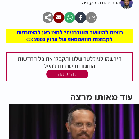
הרב יהודה סעדיה
א
א
רוצים להישאר מעודכנים? לחצו כאן להצטרפות
לקבוצות הוואטסאפ של ערוץ 2000 >>>
הירשמו לניוזלטר שלנו ותקבלו את כל החדשות
החשובות ישירות למייל
להרשמה
עוד מאותו מרצה