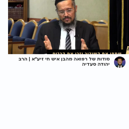
סודות של רפואה מהבן איש חי זיע"א | הרב
יהודה סעדיה