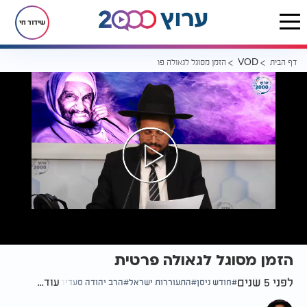
שידור חי
דף הבית
הזמן מסוגל לגאולה פרטית
VOD
הזמן מסוגל לגאולה פרטית
לפני 5 שנים
עוד...
חודש ניסן
התעוררות ישראל
הרב יהודה סעדיה