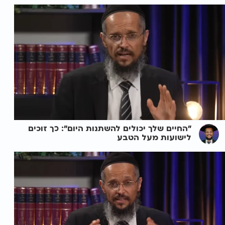
"החיים שלך יכולים להשתנות היום": כך זוכים
לישועות מעל הטבע