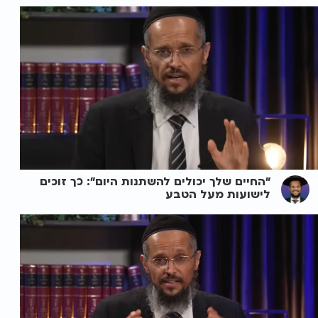
"החיים שלך יכולים להשתנות היום": כך זוכים
לישועות מעל הטבע