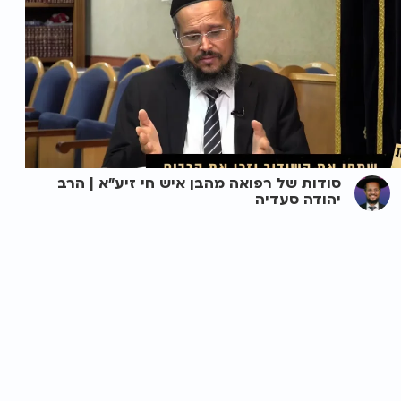
סודות של רפואה מהבן איש חי זיע"א | הרב
יהודה סעדיה