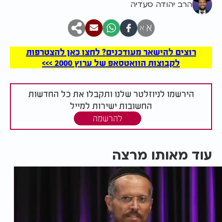
הרב יהודה סעדיה
א
א
רוצים להישאר מעודכנים? לחצו כאן להצטרפות
לקבוצות הוואטסאפ של ערוץ 2000 >>>
הירשמו לניוזלטר שלנו ותקבלו את כל החדשות
החשובות ישירות למייל
להרשמה
עוד מאותו מרצה