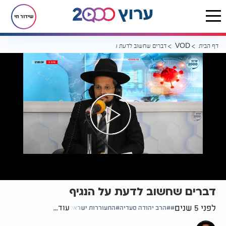
שידור חי
דף הבית
דברים שחשוב לדעת על הנגיף
VOD
דברים שחשוב לדעת על הנגיף
לפני 5 שנים
עוד...
הרב יהודה סעדיה
התעוררות ישראל