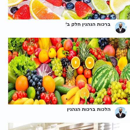
ברכות הנהנין חלק ב'
הלכות ברכות הנהנין