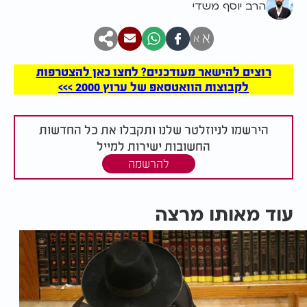
הרב יוסף משדי
א
א
רוצים להישאר מעודכנים? לחצו כאן להצטרפות
לקבוצות הוואטסאפ של ערוץ 2000 >>>
הירשמו לניוזלטר שלנו ותקבלו את כל החדשות
החשובות ישירות למייל
להרשמה
עוד מאותו מרצה