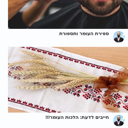
ספירת העומר ותספורת
חייבים לדעת: הלכות העומר!!!