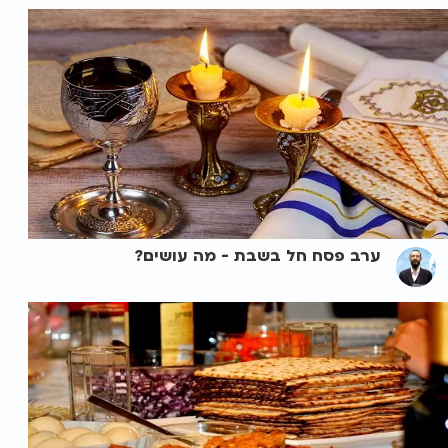
ערב פסח חל בשבת - מה עושים?