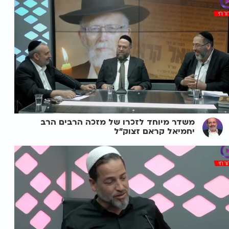
משדר מיוחד לזכרו של מזכה הרבים הרב
יחמיאל קראם זצוק"ל