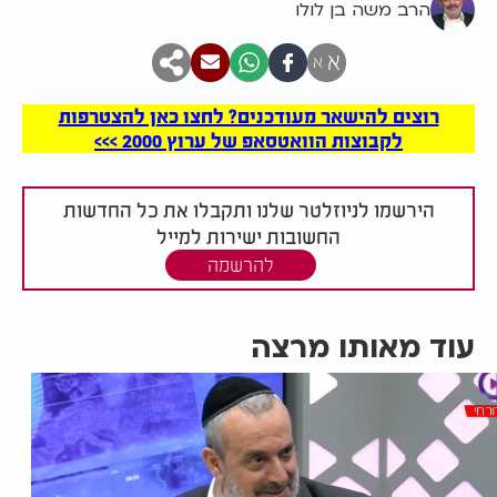
הרב משה בן לולו
א
א
רוצים להישאר מעודכנים? לחצו כאן להצטרפות
לקבוצות הוואטסאפ של ערוץ 2000 >>>
הירשמו לניוזלטר שלנו ותקבלו את כל החדשות
החשובות ישירות למייל
להרשמה
עוד מאותו מרצה