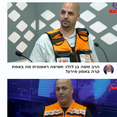
הרב משה בן לולו: חשיפה ראשונית מה באמת
קרה באסון מירון?