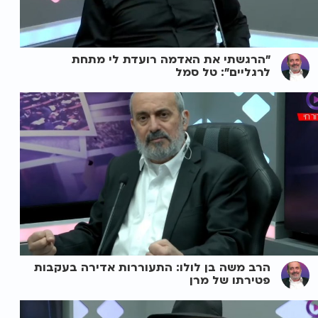
"הרגשתי את האדמה רועדת לי מתחת
לרגליים": טל סמל
הרב משה בן לולו: התעוררות אדירה בעקבות
פטירתו של מרן