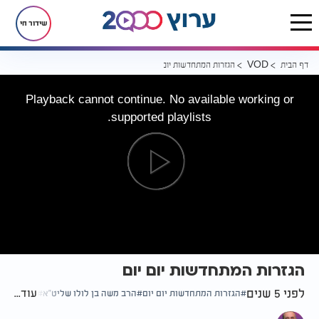
שידור חי
דף הבית
הגזרות המתחדשות יום יום
VOD
Playback cannot continue. No available working or
supported playlists.
הגזרות המתחדשות יום יום
לפני 5 שנים
עוד...
הגזרות המתחדשות יום יום
הרב משה בן לולו שליט"א
הפוך על ה