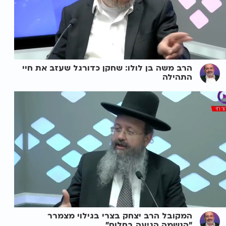
הרב משה בן לולו: שחקן כדורגל שעזב את חיי
התהילה
המקובל הרב יצחק בצרי בגילוי מצמרר
"הנשמה הגיעה בחלום"