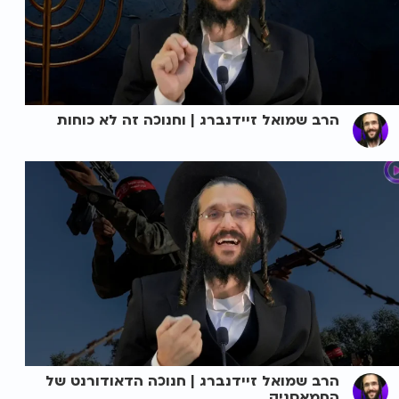
הרב שמואל זיידנברג | וחנוכה זה לא כוחות
הרב שמואל זיידנברג | חנוכה הדאודורנט של
החמאסניק