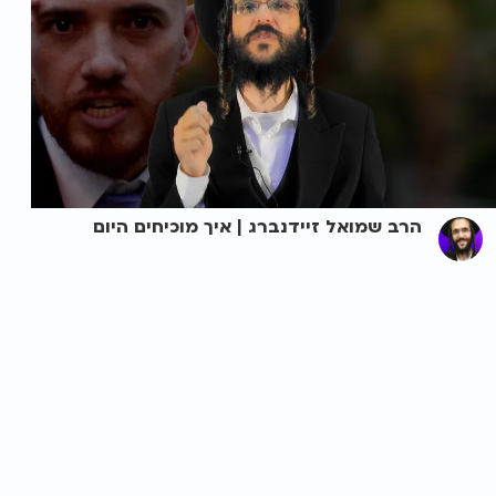
הרב שמואל זיידנברג | איך מוכיחים היום