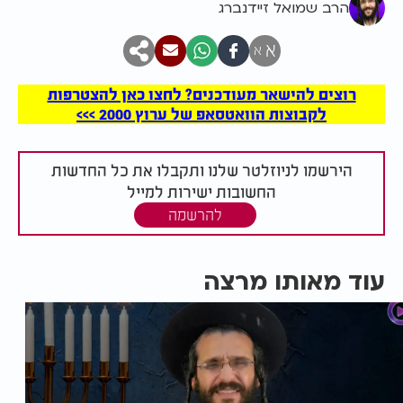
הרב שמואל זיידנברג
א
א
רוצים להישאר מעודכנים? לחצו כאן להצטרפות
לקבוצות הוואטסאפ של ערוץ 2000 >>>
הירשמו לניוזלטר שלנו ותקבלו את כל החדשות
החשובות ישירות למייל
להרשמה
עוד מאותו מרצה