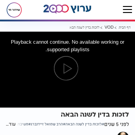
שידור חי
דף הבית
לזכות בדין לשנה הבאה
VOD
Playback cannot continue. No available working or
supported playlists.
לזכות בדין לשנה הבאה
לפני 5 שנים
עוד...
לזכות בדין לשנה הבאה
הרב שמואל זיידנברג
משיבת נפש