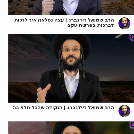
הרב שמואל זידנברג | עצה נפלאה איך לזכות
לברכות בפרשת עקב
הרב שמואל זיידנברג | הנקודה שהכל תלוי בה