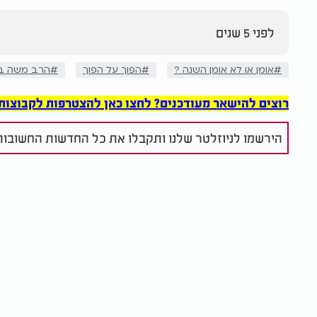
לפני 5 שנים
אומן או לא אומן השנה ?
הפוך על הפוך
הרב משה בן 
רוצים להישאר מעודכנים? לחצו כאן להצטרפות לקבוצות הוואט
הירשמו לניוזלטר שלנו ותקבלו את כל החדשות החשובות 