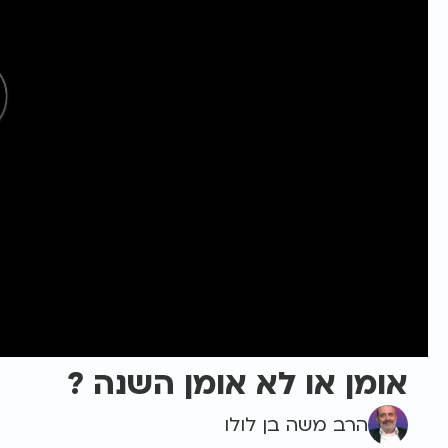
אומן או לא אומן השנה ?
הרב משה בן לולו