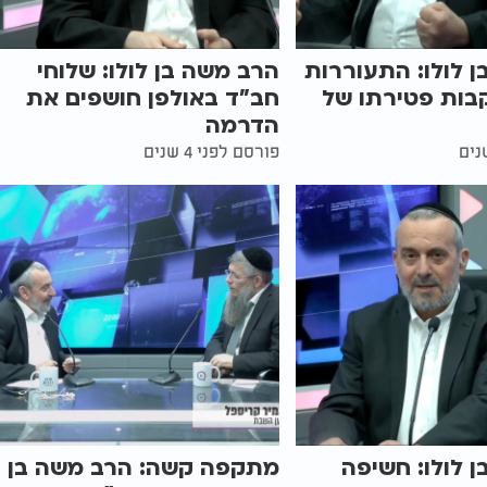
 לולו: התעוררות
הרב משה בן לולו: שלוחי
בות פטירתו של
חב"ד באולפן חושפים את
הדרמה
פורסם לפני 4 שנים
 לולו: חשיפה
מתקפה קשה: הרב משה בן