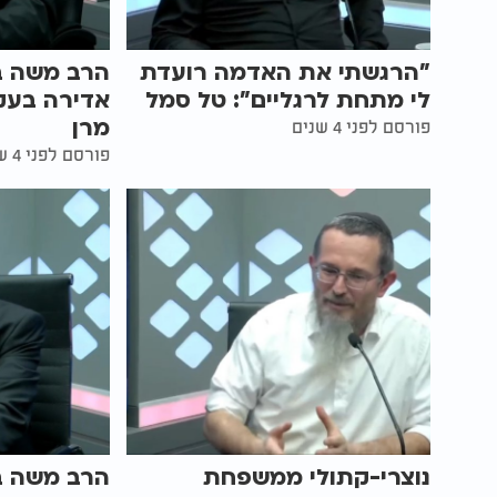
"הרגשתי את האדמה רועדת
הרב משה בן
לי מתחת לרגליים": טל סמל
אדירה בעק
מרן
פורסם לפני 4 שנים
פורסם לפני 4 שנים
נוצרי-קתולי ממשפחת
הרב משה בן