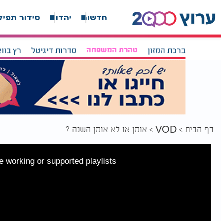
חדשות
יהדות
סידור תפיל
ברכת המזון
טהרת המשפחה
סדרות דיגיטל
רץ בוו
דף הבית
אומן או לא אומן השנה ?
VOD
 working or supported playlists.