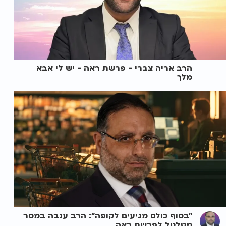
הרב אריה צברי - פרשת ראה - יש לי אבא
מלך
"בסוף כולם מגיעים לקופה": הרב ענבה במסר
מטלטל לפרשת ראה