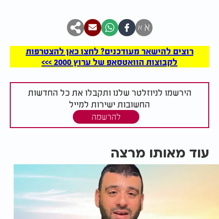
א
א
רוצים להישאר מעודכנים? לחצו כאן להצטרפות
לקבוצות הוואטסאפ של ערוץ 2000 >>>
הירשמו לניוזלטר שלנו ותקבלו את כל החדשות
החשובות ישירות למייל
להרשמה
עוד מאותו מרצה