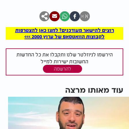
א
א
רוצים להישאר מעודכנים? לחצו כאן להצטרפות
לקבוצות הוואטסאפ של ערוץ 2000 >>>
הירשמו לניוזלטר שלנו ותקבלו את כל החדשות
החשובות ישירות למייל
להרשמה
עוד מאותו מרצה