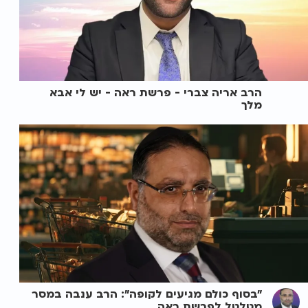
הרב אריה צברי - פרשת ראה - יש לי אבא
מלך
"בסוף כולם מגיעים לקופה": הרב ענבה במסר
מטלטל לפרשת ראה