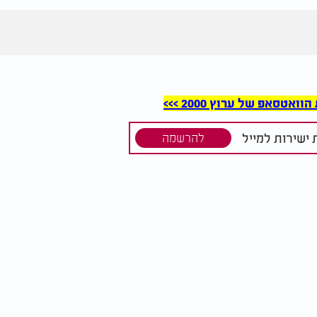
סאפ של ערוץ 2000 >>>
ישירות למייל
להרשמה