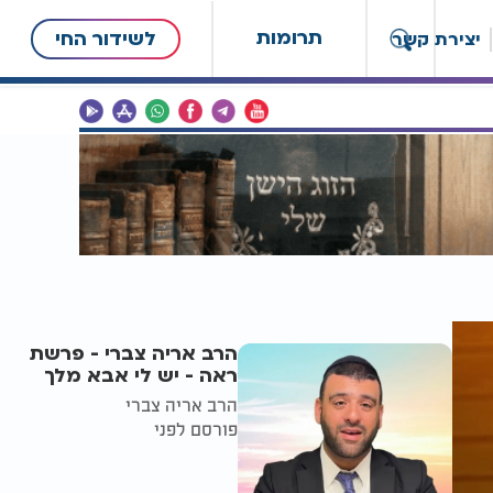
תרומות
לשידור החי
יצירת קשר
הרב אריה צברי - פרשת
ראה - יש לי אבא מלך
הרב אריה צברי
פורסם לפני