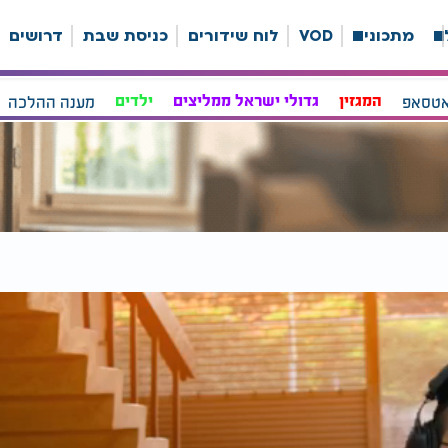
ה
מתכונים
VOD
לוח שידורים
כניסת שבת
דרושים
אטסאפ
המגזין
גדולי ישראל ממליצים
ילדים
מענה ההלכה