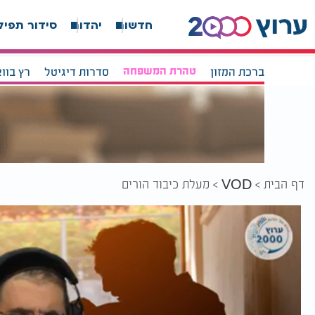
חדשות
יהדות
סידור תפיל
ברכת המזון
טהרת המשפחה
סדרות דיגיטל
רץ בוו
דף הבית
מעלת כיבוד הורים
VOD