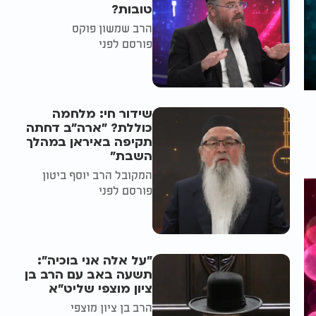
טובות?
הרב שמשון פוקס
פורסם לפני
שידור חי: מלחמה
כוללת? ״ארה"ב דחתה
תקיפה באיראן במהלך
השבת״
המקובל הרב יוסף ביטון
פורסם לפני
"על אלה אני בוכיה":
תשעה באב עם הרב בן
ציון מוצפי שליט"א
הרב בן ציון מוצפי