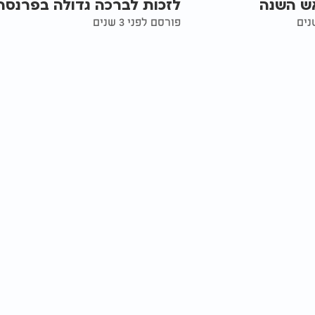
אש השנה
לזכות לברכה גדולה בפרנסה
פורסם לפני 3 שנים