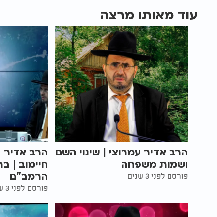
עוד מאותו מרצה
הרב אדיר עמרוצי | שינוי השם
הרב אדיר ע
ושמות משפחה
חיימוב | בר
הרמב"ם
פורסם לפני 3 שנים
פורסם לפני 3 שנים