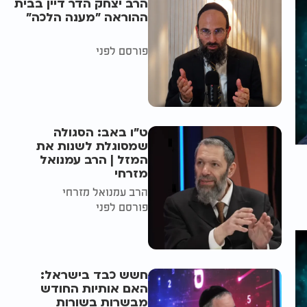
הרב יצחק הדר דיין בבית
ההוראה "מענה הלכה"
פורסם לפני
ט"ו באב: הסגולה
שמסוגלת לשנות את
המזל | הרב עמנואל
מזרחי
הרב עמנואל מזרחי
פורסם לפני
חשש כבד בישראל:
האם אותיות החודש
מבשרות בשורות