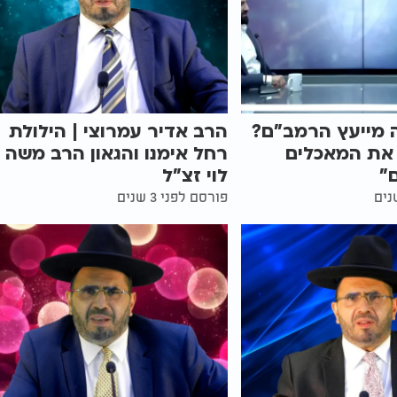
 מייעץ הרמב"ם?
הרב אדיר עמרוצי | הילולת
 את המאכלים
רחל אימנו והגאון הרב משה
"
לוי זצ"ל
פורסם לפני 3 שנים