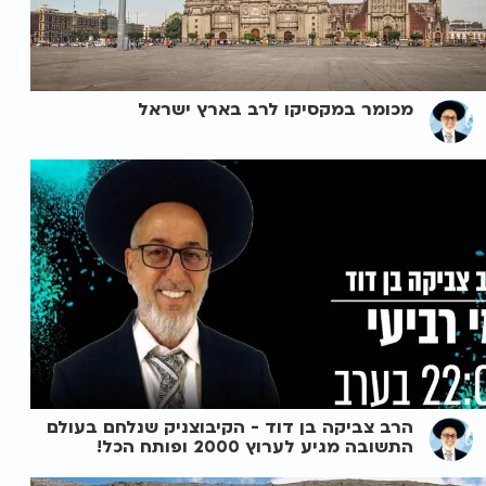
מכומר במקסיקו לרב בארץ ישראל
הרב צביקה בן דוד - הקיבוצניק שנלחם בעולם
התשובה מגיע לערוץ 2000 ופותח הכל!