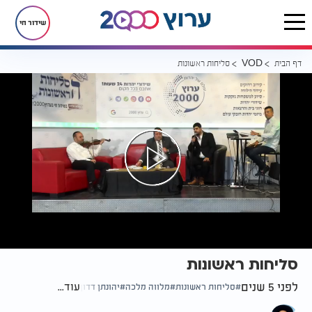
שידור חי
דף הבית
סליחות ראשונות
VOD
סליחות ראשונות
לפני 5 שנים
עוד...
סליחות ראשונות
מלווה מלכה
יהונתן דדון