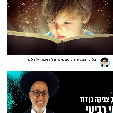
ככה תצליחו להשפיע על חינוך ילדכם!