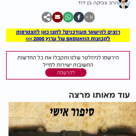
הרב צביקה בן דוד
א
א
רוצים להישאר מעודכנים? לחצו כאן להצטרפות
לקבוצות הוואטסאפ של ערוץ 2000 >>>
הירשמו לניוזלטר שלנו ותקבלו את כל החדשות
החשובות ישירות למייל
להרשמה
עוד מאותו מרצה