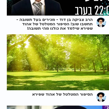
הרב צביקה בן דוד - מכירים בעל תשובה -
תחשבו שוב! הסיפור המטלטל של אהוד
שפירא שילמד את כולנו מהי תשובה!
הסיפור המטלטל של אהוד שפירא