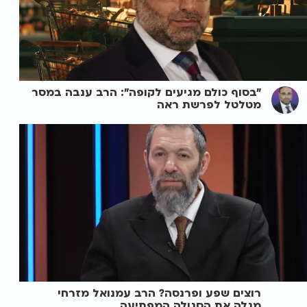
"בסוף כולם מגיעים לקופה": הרב ענבה במסר
מטלטל לפרשת ראה
רוצים שפע ופרנסה? הרב עמנואל מזרחי
מגלה את הסגולה המפתיעה