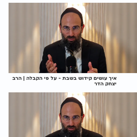
איך עושים קידוש בשבת - על פי הקבלה | הרב
יצחק הדר