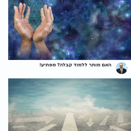
האם מותר ללמוד קבלה? מפתיע!