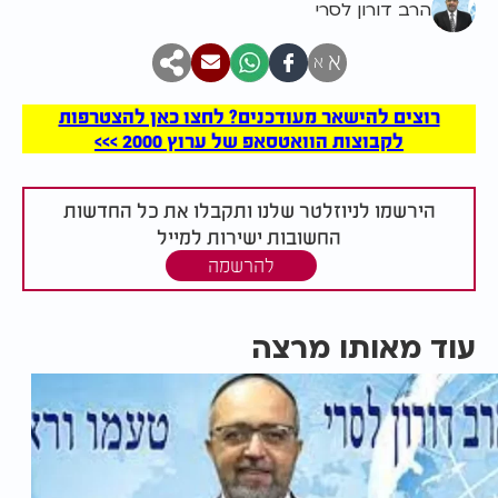
הרב דורון לסרי
א
א
רוצים להישאר מעודכנים? לחצו כאן להצטרפות
לקבוצות הוואטסאפ של ערוץ 2000 >>>
הירשמו לניוזלטר שלנו ותקבלו את כל החדשות
החשובות ישירות למייל
להרשמה
עוד מאותו מרצה