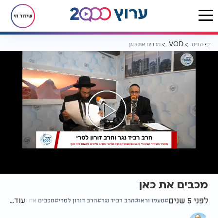
שידור חי
דף הבית
מכבים את כאן
VOD
מכבים את כאן
לפני 5 שנים
עוד...
טעמו וראו
הרב רביד נגר
הרב דורון לסרי
מכבים את כאן