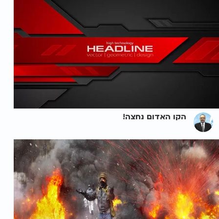
הקו האדום נחצה!