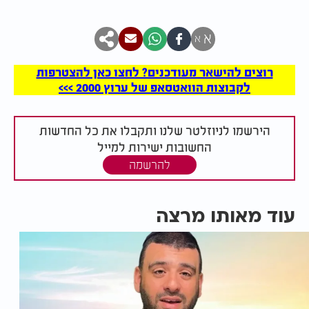
א
א
רוצים להישאר מעודכנים? לחצו כאן להצטרפות
לקבוצות הוואטסאפ של ערוץ 2000 >>>
הירשמו לניוזלטר שלנו ותקבלו את כל החדשות
החשובות ישירות למייל
להרשמה
עוד מאותו מרצה