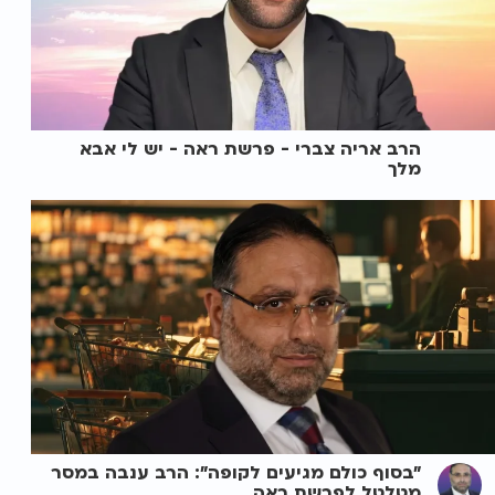
הרב אריה צברי - פרשת ראה - יש לי אבא
מלך
"בסוף כולם מגיעים לקופה": הרב ענבה במסר
מטלטל לפרשת ראה