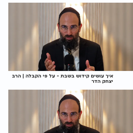
איך עושים קידוש בשבת - על פי הקבלה | הרב
יצחק הדר