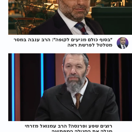
"בסוף כולם מגיעים לקופה": הרב ענבה במסר
מטלטל לפרשת ראה
רוצים שפע ופרנסה? הרב עמנואל מזרחי
מגלה את הסגולה המפתיעה