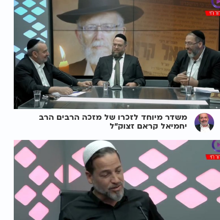
משדר מיוחד לזכרו של מזכה הרבים הרב
יחמיאל קראם זצוק"ל