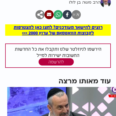
הרב משה בן לולו
א
א
רוצים להישאר מעודכנים? לחצו כאן להצטרפות
לקבוצות הוואטסאפ של ערוץ 2000 >>>
הירשמו לניוזלטר שלנו ותקבלו את כל החדשות
החשובות ישירות למייל
להרשמה
עוד מאותו מרצה