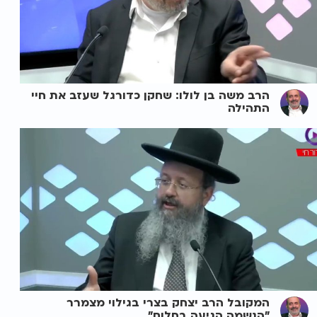
הרב משה בן לולו: שחקן כדורגל שעזב את חיי
התהילה
המקובל הרב יצחק בצרי בגילוי מצמרר
"הנשמה הגיעה בחלום"