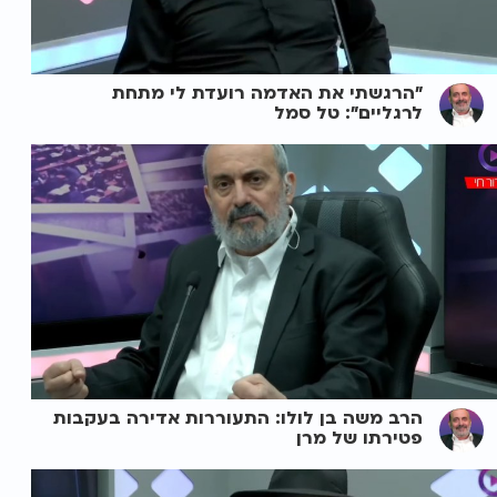
"הרגשתי את האדמה רועדת לי מתחת
לרגליים": טל סמל
הרב משה בן לולו: התעוררות אדירה בעקבות
פטירתו של מרן