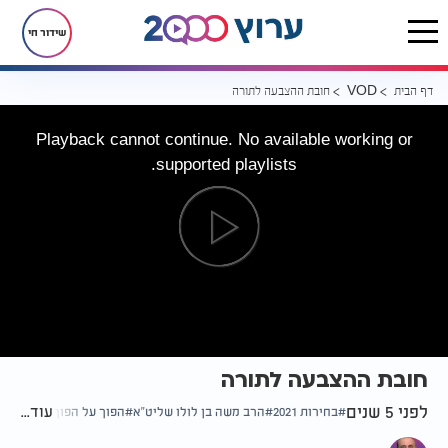
שידור חי
דף הבית
חובת ההצבעה לתורה
VOD
Playback cannot continue. No available working or
supported playlists.
חובת ההצבעה לתורה
לפני 5 שנים
עוד...
בחירות 2021
הרב משה בן לולו שליט"א
הפוך על הפוך