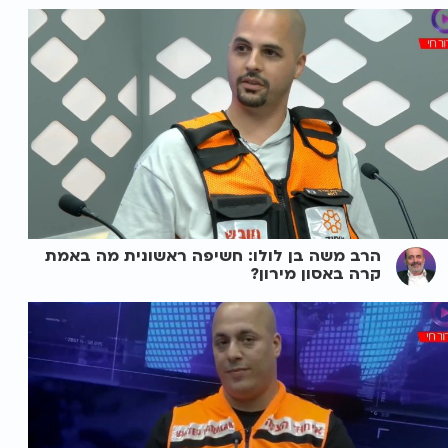
הרב משה בן לולו: חשיפה ראשונית מה באמת
קרה באסון מירון?