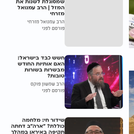
שמסוגלת לשנות את
המזל | הרב עמנואל
מזרחי
הרב עמנואל מזרחי
פורסם לפני
חשש כבד בישראל:
האם אותיות החודש
מבשרות בשורות
טובות?
הרב שמשון פוקס
פורסם לפני
שידור חי: מלחמה
כוללת? ״ארה"ב דחתה
תקיפה באיראן במהלך