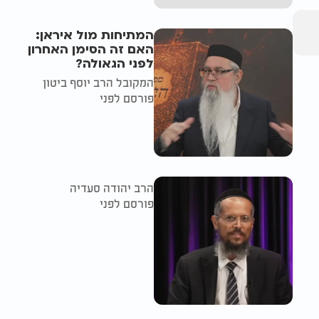
המתיחות מול איראן:
האם זה הסימן האחרון
לפני הגאולה?
המקובל הרב יוסף ביטון
פורסם לפני
הרב יהודה סעדיה
פורסם לפני