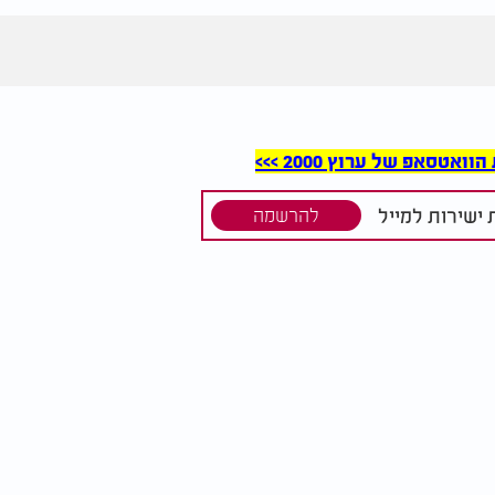
סאפ של ערוץ 2000 >>>
ישירות למייל
להרשמה