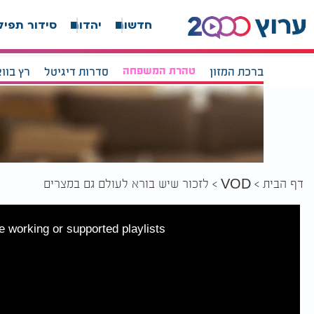
חדשות
יהדות
סידור תפיל
ברכת המזון
טהרת המשפחה
סדרות דיגיטל
רץ בוו
דף הבית
לזכור שיש בורא לעולם גם במצרים
VOD
 working or supported playlists.