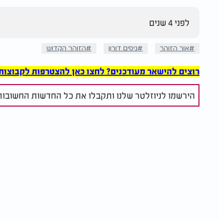
לפני 4 שנים
אור הזוהר
ניסים דורון
הזוהר הקדוש
רוצים להישאר מעודכנים? לחצו כאן להצטרפות לקבוצות הוואט
הירשמו לניוזלטר שלנו ותקבלו את כל החדשות החשובות 