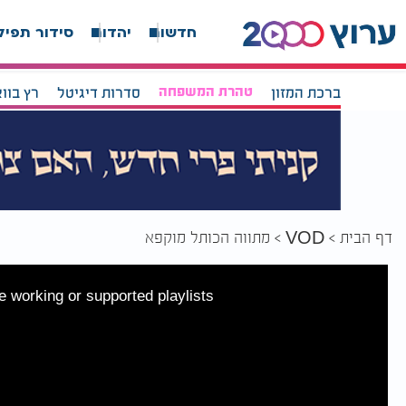
חדשות
יהדות
סידור תפיל
ברכת המזון
טהרת המשפחה
סדרות דיגיטל
רץ בוו
דף הבית
מתווה הכותל מוקפא
VOD
 working or supported playlists.