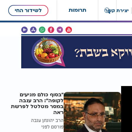
תרומות
לשידור החי
יצירת קשר
"בסוף כולם מגיעים
לקופה": הרב ענבה
במסר מטלטל לפרשת
ראה
הרב יהונתן ענבה
פורסם לפני