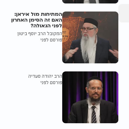
המתיחות מול איראן:
האם זה הסימן האחרון
לפני הגאולה?
המקובל הרב יוסף ביטון
פורסם לפני
הרב יהודה סעדיה
פורסם לפני