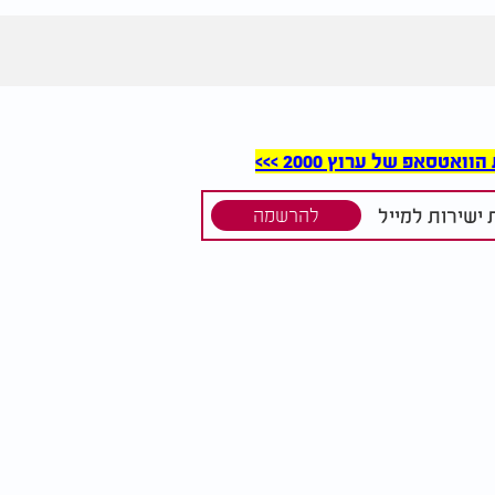
סאפ של ערוץ 2000 >>>
ישירות למייל
להרשמה