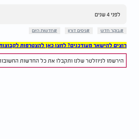
לפני 4 שנים
בוקר חדש
ניסים דורון
חדשות היום
רוצים להישאר מעודכנים? לחצו כאן להצטרפות לקבוצות הוואט
הירשמו לניוזלטר שלנו ותקבלו את כל החדשות החשובות 