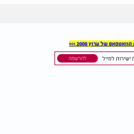
סאפ של ערוץ 2000 >>>
ישירות למייל
להרשמה