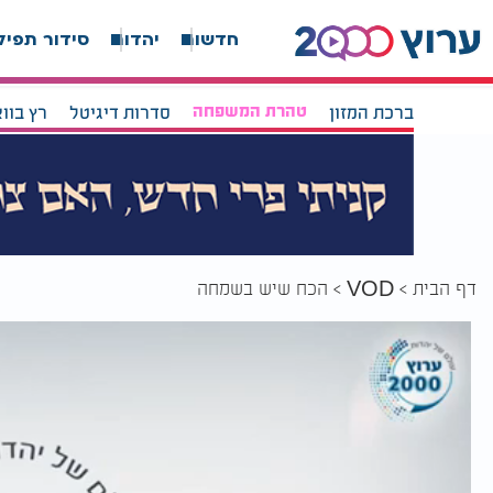
חדשות
יהדות
סידור תפיל
ברכת המזון
טהרת המשפחה
סדרות דיגיטל
רץ בוו
דף הבית
הכח שיש בשמחה
VOD