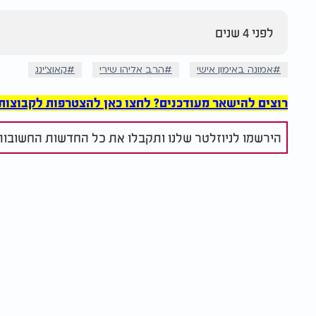
לפני 4 שנים
אמונה באימון אישי
הרב אליהו שירי
קאוצ'ינג
רוצים להישאר מעודכנים? לחצו כאן להצטרפות לקבוצות הוואט
הירשמו לניוזלטר שלנו ותקבלו את כל החדשות החשובות 