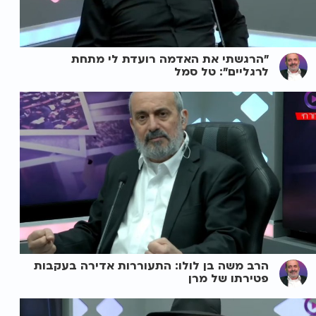
"הרגשתי את האדמה רועדת לי מתחת
לרגליים": טל סמל
הרב משה בן לולו: התעוררות אדירה בעקבות
פטירתו של מרן