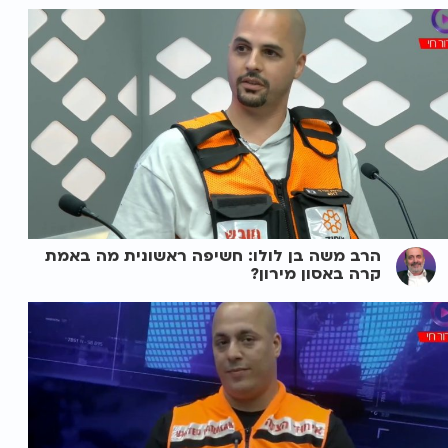
הרב משה בן לולו: חשיפה ראשונית מה באמת
קרה באסון מירון?