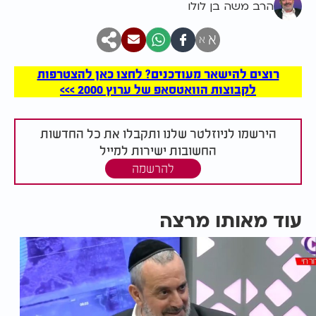
הרב משה בן לולו
א
א
רוצים להישאר מעודכנים? לחצו כאן להצטרפות
לקבוצות הוואטסאפ של ערוץ 2000 >>>
הירשמו לניוזלטר שלנו ותקבלו את כל החדשות
החשובות ישירות למייל
להרשמה
עוד מאותו מרצה