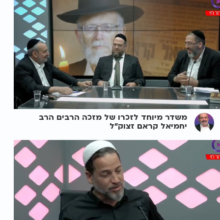
משדר מיוחד לזכרו של מזכה הרבים הרב
יחמיאל קראם זצוק"ל