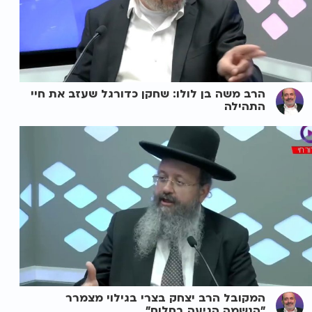
הרב משה בן לולו: שחקן כדורגל שעזב את חיי
התהילה
המקובל הרב יצחק בצרי בגילוי מצמרר
"הנשמה הגיעה בחלום"