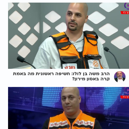
הרב משה בן לולו: חשיפה ראשונית מה באמת
קרה באסון מירון?