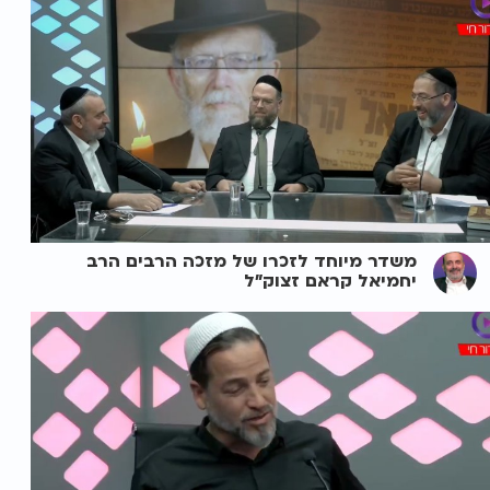
משדר מיוחד לזכרו של מזכה הרבים הרב
יחמיאל קראם זצוק"ל