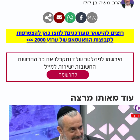
הרב משה בן לולו
א
א
רוצים להישאר מעודכנים? לחצו כאן להצטרפות
לקבוצות הוואטסאפ של ערוץ 2000 >>>
הירשמו לניוזלטר שלנו ותקבלו את כל החדשות
החשובות ישירות למייל
להרשמה
עוד מאותו מרצה