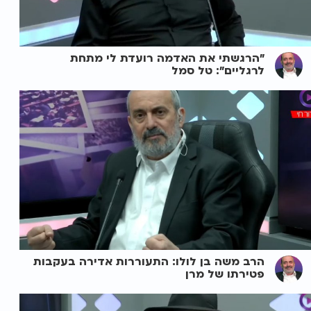
"הרגשתי את האדמה רועדת לי מתחת
לרגליים": טל סמל
הרב משה בן לולו: התעוררות אדירה בעקבות
פטירתו של מרן