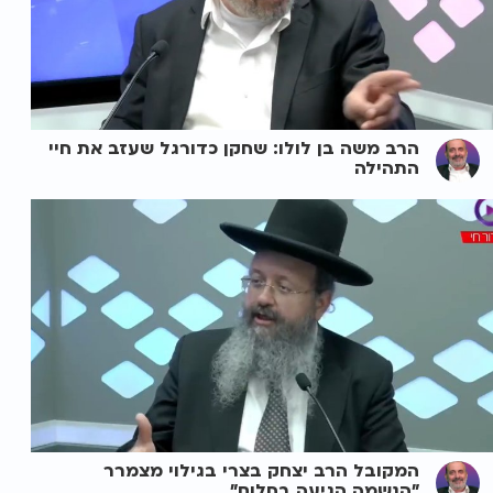
הרב משה בן לולו: שחקן כדורגל שעזב את חיי
התהילה
המקובל הרב יצחק בצרי בגילוי מצמרר
"הנשמה הגיעה בחלום"