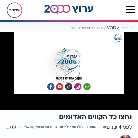
שידור חי
דף הבית
נחצו כל הקווים האדומים
VOD
נחצו כל הקווים האדומים
לפני 4 שנים
עוד...
הרב משה בן לולו שליט"א
סוגרים שבוע
אקטואליה יהודית