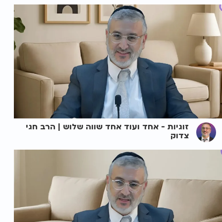
זוגיות - אחד ועוד אחד שווה שלוש | הרב חגי
צדוק