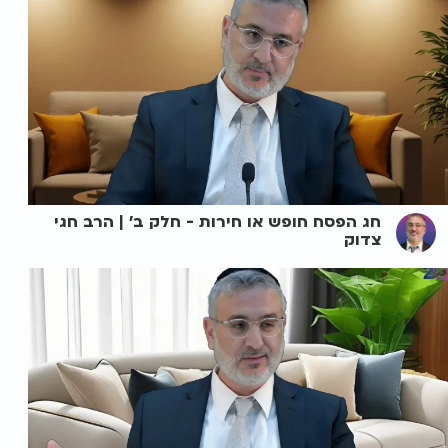
חג הפסח חופש או חירות - חלק ב' | הרב חגי
צדוק