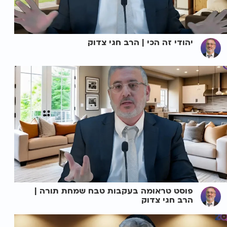
יהודי זה הכי | הרב חגי צדוק
פוסט טראומה בעקבות טבח שמחת תורה |
הרב חגי צדוק