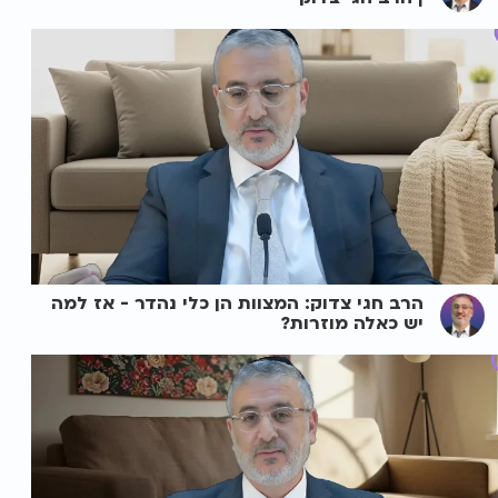
הרב חגי צדוק: המצוות הן כלי נהדר - אז למה
יש כאלה מוזרות?