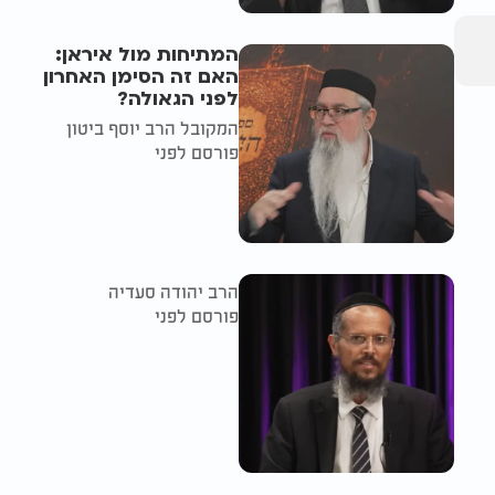
המתיחות מול איראן:
האם זה הסימן האחרון
לפני הגאולה?
המקובל הרב יוסף ביטון
פורסם לפני
הרב יהודה סעדיה
פורסם לפני