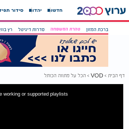
חדשות
יהדות
סידור תפיל
ברכת המזון
טהרת המשפחה
סדרות דיגיטל
רץ בוו
דף הבית
הכל על מתווה הכותל
VOD
 working or supported playlists.