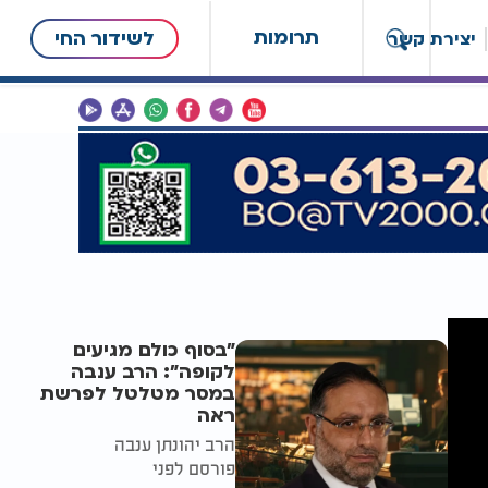
תרומות
לשידור החי
יצירת קשר
"בסוף כולם מגיעים
לקופה": הרב ענבה
במסר מטלטל לפרשת
ראה
הרב יהונתן ענבה
פורסם לפני