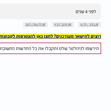
לפני 4 שנים
בוקר חדש
ניסים דורון
חדשות היום
רוצים להישאר מעודכנים? לחצו כאן להצטרפות לקבוצות הוואט
הירשמו לניוזלטר שלנו ותקבלו את כל החדשות החשובות 