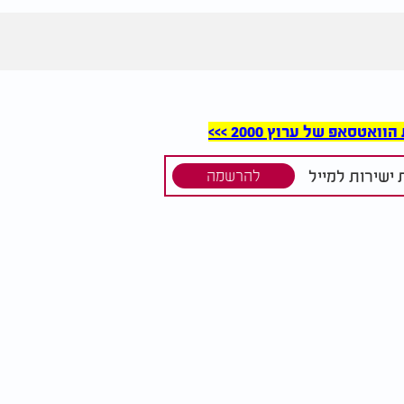
סאפ של ערוץ 2000 >>>
ישירות למייל
להרשמה