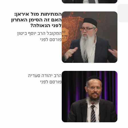
המתיחות מול איראן:
האם זה הסימן האחרון
לפני הגאולה?
המקובל הרב יוסף ביטון
פורסם לפני
הרב יהודה סעדיה
פורסם לפני