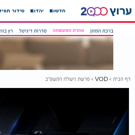
חדשות
יהדות
סידור תפיל
ברכת המזון
טהרת המשפחה
סדרות דיגיטל
רץ בוו
דף הבית
פרשת וישלח התשפ"ב
VOD