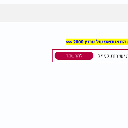
סאפ של ערוץ 2000 >>>
ישירות למייל
להרשמה