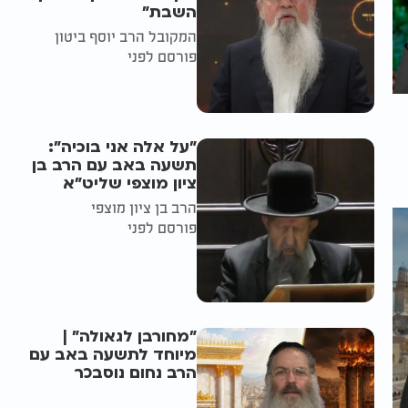
השבת״
המקובל הרב יוסף ביטון
פורסם לפני
"על אלה אני בוכיה":
תשעה באב עם הרב בן
ציון מוצפי שליט"א
הרב בן ציון מוצפי
פורסם לפני
"מחורבן לגאולה" |
מיוחד לתשעה באב עם
הרב נחום נוסבכר