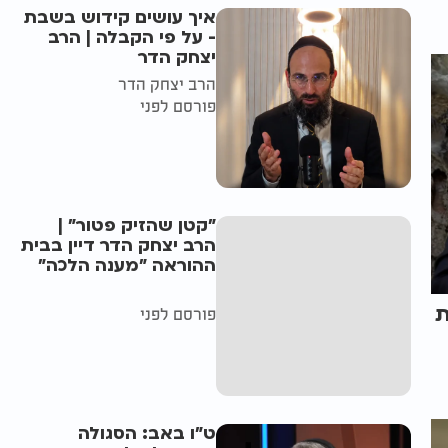
איך עושים קידוש בשבת
- על פי הקבלה | הרב
יצחק הדר
הרב יצחק הדר
פורסם לפני
"קטן שהזיק פטור" |
הרב יצחק הדר דיין בבית
ההוראה "מענה הלכה"
ת
פורסם לפני
ט"ו באב: הסגולה