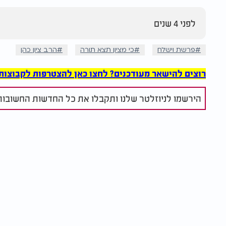
לפני 4 שנים
פרשת וישלח
כי מציון תצא תורה
הרב ציון כהן
רוצים להישאר מעודכנים? לחצו כאן להצטרפות לקבוצות הוואט
הירשמו לניוזלטר שלנו ותקבלו את כל החדשות החשובות 