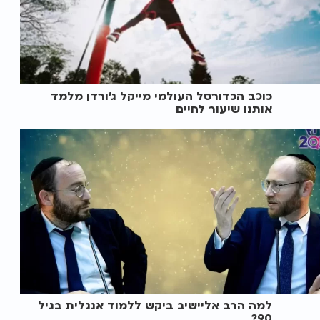
כוכב הכדורסל העולמי מייקל ג’ורדן מלמד
אותנו שיעור לחיים
למה הרב אליישיב ביקש ללמוד אנגלית בגיל
90?