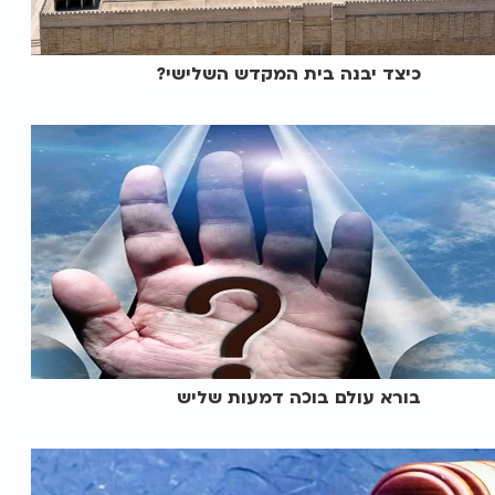
כיצד יבנה בית המקדש השלישי?
בורא עולם בוכה דמעות שליש