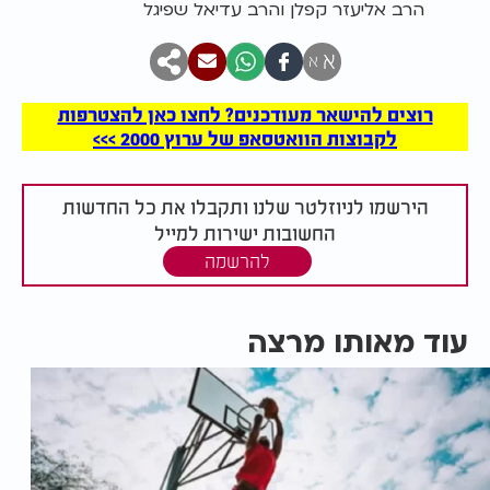
הרב אליעזר קפלן והרב עדיאל שפיגל
א
א
רוצים להישאר מעודכנים? לחצו כאן להצטרפות
לקבוצות הוואטסאפ של ערוץ 2000 >>>
הירשמו לניוזלטר שלנו ותקבלו את כל החדשות
החשובות ישירות למייל
להרשמה
עוד מאותו מרצה