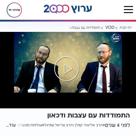
שידור חי
דף הבית
התמודדות עם עצבות ודכאון
VOD
התמודדות עם עצבות ודכאון
לפני 4 שנים
עוד...
הרב אליעזר קפלן והרב עדיאל שפיגל
עולמות נפגשים
עצבות