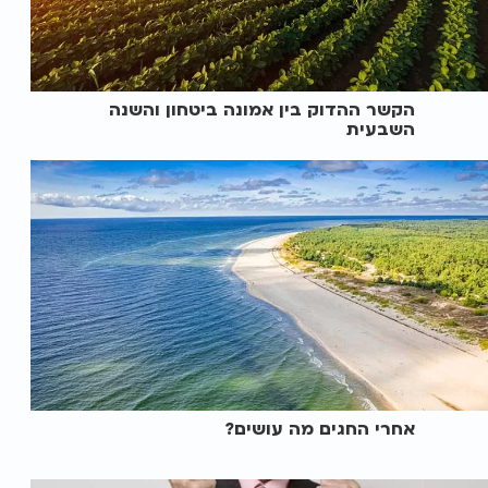
הקשר ההדוק בין אמונה ביטחון והשנה
השבעית
אחרי החגים מה עושים?