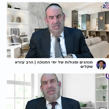
מנהגים וסגולות של ימי החנוכה | הרב עזרא
שקלים