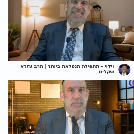
וידוי - התפילה הנפלאה ביותר | הרב עזרא
שקלים