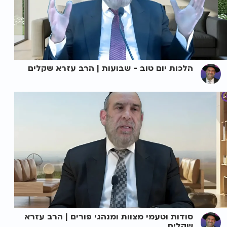
הלכות יום טוב - שבועות | הרב עזרא שקלים
סודות וטעמי מצוות ומנהגי פורים | הרב עזרא
שקלים