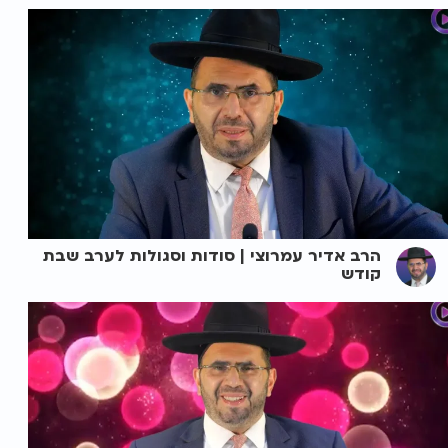
הרב אדיר עמרוצי | סודות וסגולות לערב שבת
קודש