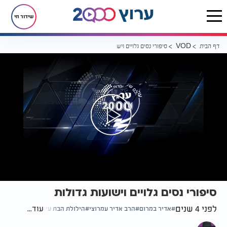
שידור חי
דף הבית
סיפורי נסים גלויים וישועות גדולות
VOD
סיפורי נסים גלויים וישועות גדולות
לפני 4 שנים
עוד...
אדיר במרום
הרב אדיר עמרוצי
הילולת הבת עין