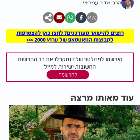
הרב אדיר עמרוצי
א
א
רוצים להישאר מעודכנים? לחצו כאן להצטרפות
לקבוצות הוואטסאפ של ערוץ 2000 >>>
הירשמו לניוזלטר שלנו ותקבלו את כל החדשות
החשובות ישירות למייל
להרשמה
עוד מאותו מרצה