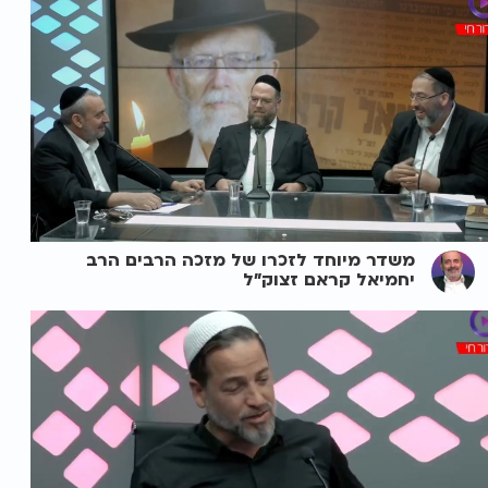
משדר מיוחד לזכרו של מזכה הרבים הרב
יחמיאל קראם זצוק"ל