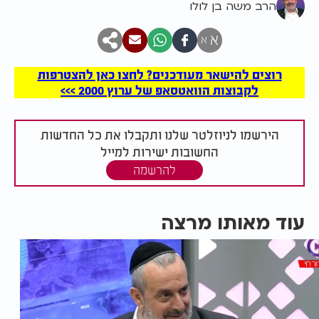
הרב משה בן לולו
א
א
רוצים להישאר מעודכנים? לחצו כאן להצטרפות
לקבוצות הוואטסאפ של ערוץ 2000 >>>
הירשמו לניוזלטר שלנו ותקבלו את כל החדשות
החשובות ישירות למייל
להרשמה
עוד מאותו מרצה