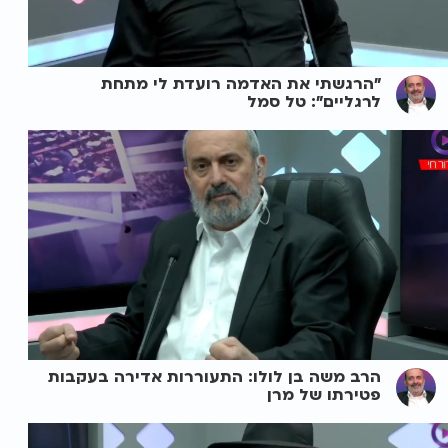
"הרגשתי את האדמה רועדת לי מתחת
לרגליים": טל סמל
הרב משה בן לולו: התעוררות אדירה בעקבות
פטירתו של מרן