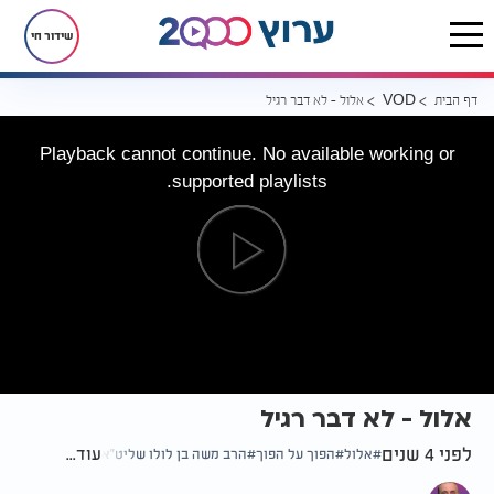
שידור חי
דף הבית
אלול - לא דבר רגיל
VOD
Playback cannot continue. No available working or
supported playlists.
אלול - לא דבר רגיל
לפני 4 שנים
עוד...
אלול
הפוך על הפוך
הרב משה בן לולו שליט"א