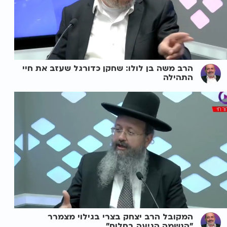
הרב משה בן לולו: שחקן כדורגל שעזב את חיי
התהילה
המקובל הרב יצחק בצרי בגילוי מצמרר
"הנשמה הגיעה בחלום"