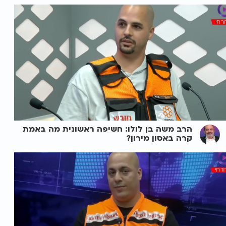
הרב משה בן לולו: חשיפה ראשונית מה באמת
קרה באסון מירון?