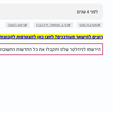
לפני 4 שנים
משיבת נפש
הרב שמואל זיידנברג
ראש השנה
רוצים להישאר מעודכנים? לחצו כאן להצטרפות לקבוצות הוואט
הירשמו לניוזלטר שלנו ותקבלו את כל החדשות החשובות 