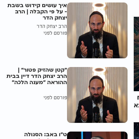
איך עושים קידוש בשבת
- על פי הקבלה | הרב
יצחק הדר
הרב יצחק הדר
פורסם לפני
"קטן שהזיק פטור" |
הרב יצחק הדר דיין בבית
ההוראה "מענה הלכה"
פורסם לפני
א
ט"ו באב: הסגולה