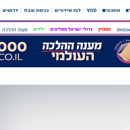
ה
מתכונים
VOD
לוח שידורים
כניסת שבת
דרושים
אטסאפ
המגזין
גדולי ישראל ממליצים
ילדים
מענה ההלכה