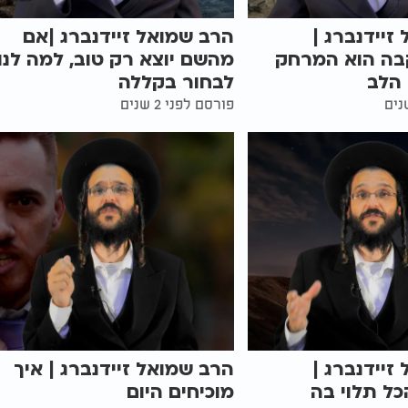
זיידנברג |
הרב שמואל זיידנברג |אם
ה הוא המרחק
מהשם יוצא רק טוב, למה לנו
הלב
לבחור בקללה
פורסם לפני 2 שנים
זיידנברג |
הרב שמואל זיידנברג | איך
ל תלוי בה
מוכיחים היום