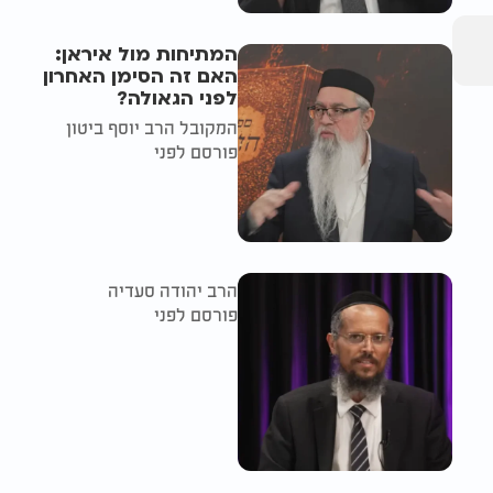
המתיחות מול איראן:
האם זה הסימן האחרון
לפני הגאולה?
המקובל הרב יוסף ביטון
פורסם לפני
הרב יהודה סעדיה
פורסם לפני