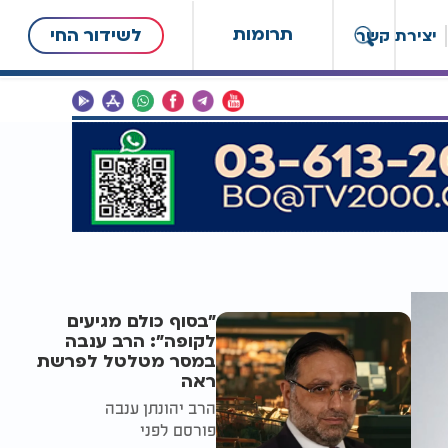
תרומות
לשידור החי
יצירת קשר
"בסוף כולם מגיעים
לקופה": הרב ענבה
במסר מטלטל לפרשת
ראה
הרב יהונתן ענבה
פורסם לפני