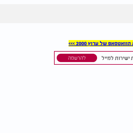
סאפ של ערוץ 2000 >>>
ישירות למייל
להרשמה