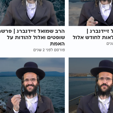
זיידנברג |
הרב שמואל זיידנברג | פרש
אות לחודש אלול
שופטים ואלול להודות על
האמת
פורסם לפני 2 שנים