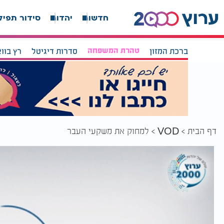
חדשות
יהדות
סידור תפיל
ברכת המזון
טהרת המשפחה
סדרות דיגיטל
רץ בוו
דף הבית
למחוק את משקעי העבר
VOD