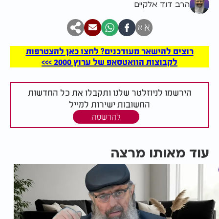
הרב דוד אלקיים
א
א
רוצים להישאר מעודכנים? לחצו כאן להצטרפות
לקבוצות הוואטסאפ של ערוץ 2000 >>>
הירשמו לניוזלטר שלנו ותקבלו את כל החדשות
החשובות ישירות למייל
להרשמה
עוד מאותו מרצה