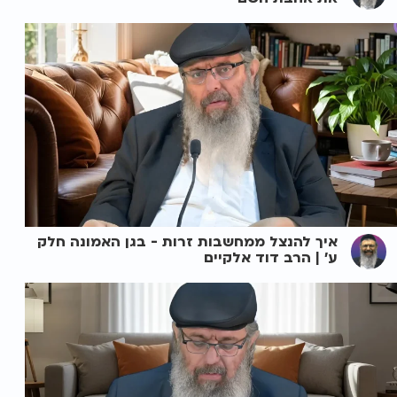
איך להנצל ממחשבות זרות - בגן האמונה חלק
ע' | הרב דוד אלקיים