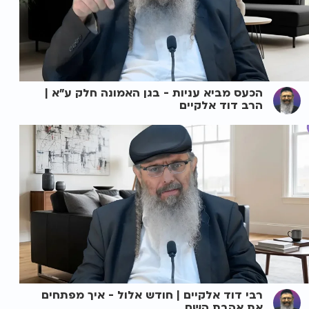
הכעס מביא עניות - בגן האמונה חלק ע"א |
הרב דוד אלקיים
רבי דוד אלקיים | חודש אלול - איך מפתחים
את אהבת השם