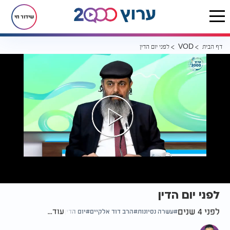
שידור חי
דף הבית
לפני יום הדין
VOD
לפני יום הדין
לפני 4 שנים
עוד...
עשרה נסיונות
הרב דוד אלקיים
יום הדין