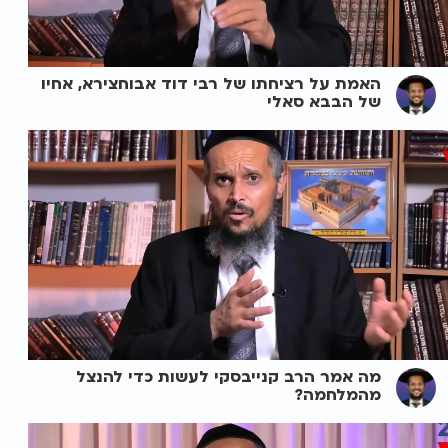
האמת על רציחתו של רבי דוד אבוחצירא, אחיו
של הבבא סאלי
מה אמר הרב קנייבסקי לעשות כדי להנצל
מהמלחמה?