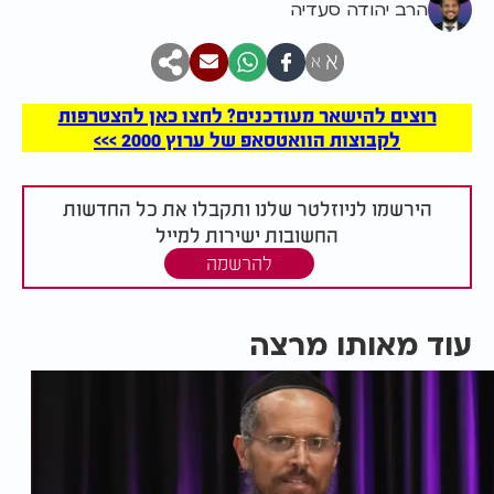
הרב יהודה סעדיה
א
א
רוצים להישאר מעודכנים? לחצו כאן להצטרפות
לקבוצות הוואטסאפ של ערוץ 2000 >>>
הירשמו לניוזלטר שלנו ותקבלו את כל החדשות
החשובות ישירות למייל
להרשמה
עוד מאותו מרצה