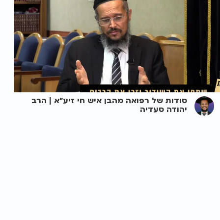
סודות של רפואה מהבן איש חי זיע"א | הרב
יהודה סעדיה