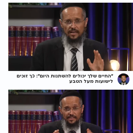
"החיים שלך יכולים להשתנות היום": כך זוכים
לישועות מעל הטבע