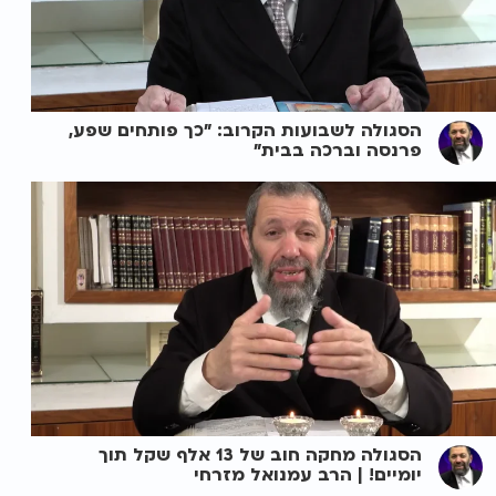
הסגולה לשבועות הקרוב: "כך פותחים שפע,
פרנסה וברכה בבית"
הסגולה מחקה חוב של 13 אלף שקל תוך
יומיים! | הרב עמנואל מזרחי