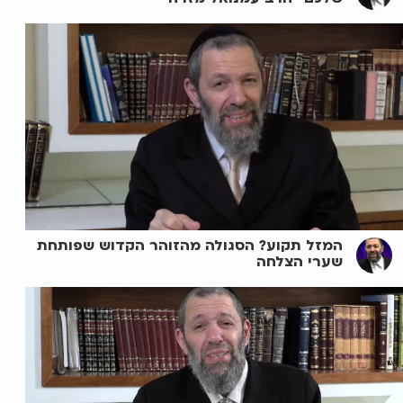
המזל תקוע? הסגולה מהזוהר הקדוש שפותחת
שערי הצלחה