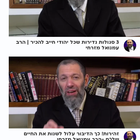
3 סגולות נדירות שכל יהודי חייב להכיר | הרב
עמנואל מזרחי
זהירות! כך הדיבור עלול לשנות את החיים
שלכם -הרב עמנואל מזרחי