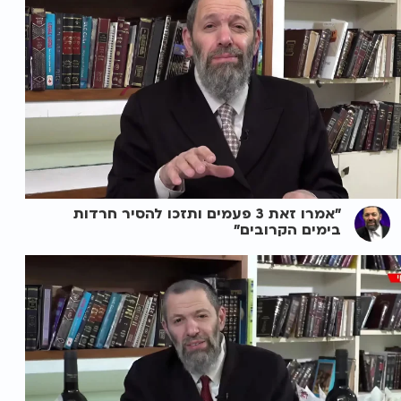
"אמרו זאת 3 פעמים ותזכו להסיר חרדות
בימים הקרובים"