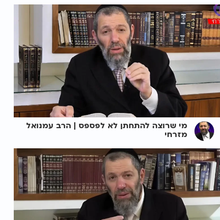
מי שרוצה להתחתן לא לפספס | הרב עמנואל
מזרחי