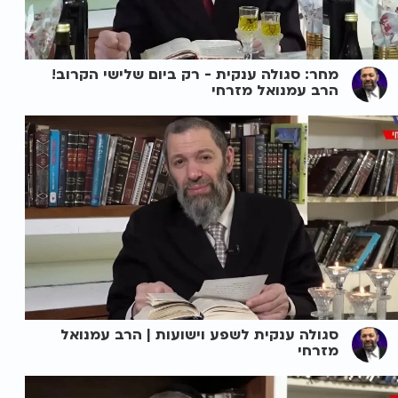
מחר: סגולה ענקית - רק ביום שלישי הקרוב!
הרב עמנואל מזרחי
סגולה ענקית לשפע וישועות | הרב עמנואל
מזרחי