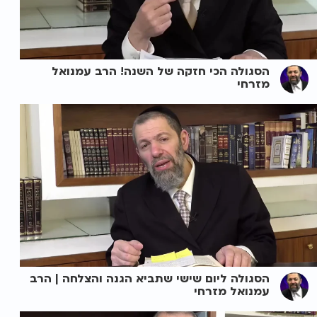
הסגולה הכי חזקה של השנה! הרב עמנואל
מזרחי
הסגולה ליום שישי שתביא הגנה והצלחה | הרב
עמנואל מזרחי