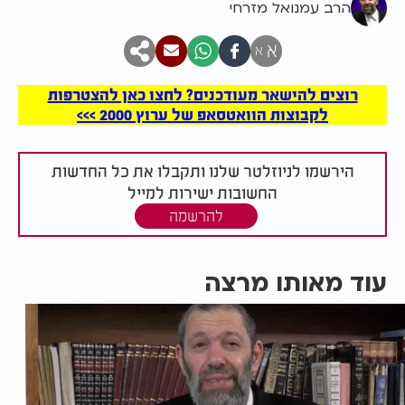
הרב עמנואל מזרחי
א
א
רוצים להישאר מעודכנים? לחצו כאן להצטרפות
לקבוצות הוואטסאפ של ערוץ 2000 >>>
הירשמו לניוזלטר שלנו ותקבלו את כל החדשות
החשובות ישירות למייל
להרשמה
עוד מאותו מרצה