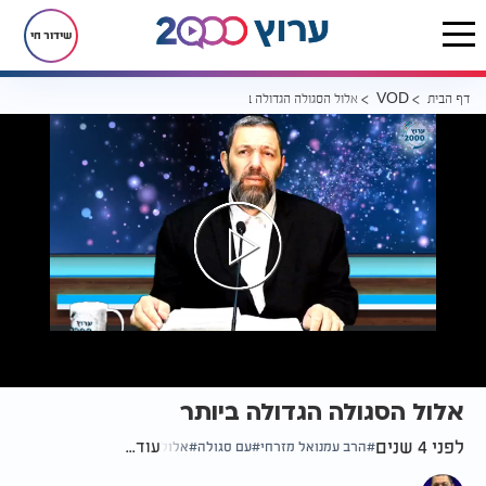
שידור חי
דף הבית
אלול הסגולה הגדולה ביותר
VOD
אלול הסגולה הגדולה ביותר
לפני 4 שנים
עוד...
הרב עמנואל מזרחי
עם סגולה
אלול