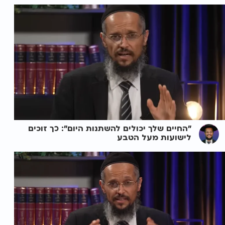
"החיים שלך יכולים להשתנות היום": כך זוכים
לישועות מעל הטבע