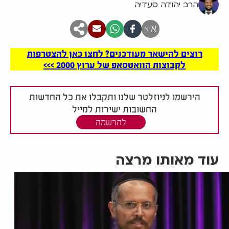
הרב יהודה סעדיה
א
א
רוצים להישאר מעודכנים? לחצו כאן להצטרפות
לקבוצות הוואטסאפ של ערוץ 2000 >>>
הירשמו לניוזלטר שלנו ותקבלו את כל החדשות
החשובות ישירות למייל
להרשמה
עוד מאותו מרצה