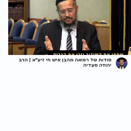
סודות של רפואה מהבן איש חי זיע"א | הרב
יהודה סעדיה