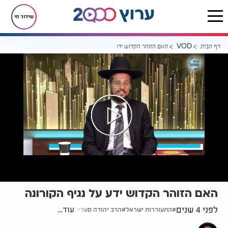
שידור חי
דף הבית
האם הזוהר הקדוש ידע על נגיף הקורונה
VOD
האם הזוהר הקדוש ידע על נגיף הקורונה
לפני 4 שנים
עוד...
התעוררות ישראל
הרב יהודה סעדיה