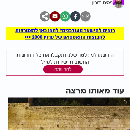
ניסים דורון
א
א
רוצים להישאר מעודכנים? לחצו כאן להצטרפות
לקבוצות הוואטסאפ של ערוץ 2000 >>>
הירשמו לניוזלטר שלנו ותקבלו את כל החדשות
החשובות ישירות למייל
להרשמה
עוד מאותו מרצה