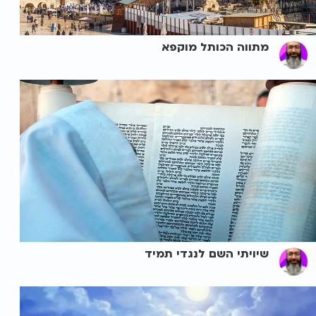
מתווה הכותל מוקפא
שיויתי השם לנגדי תמיד