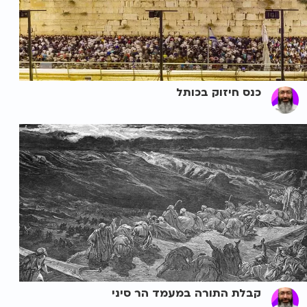
כנס חיזוק בכותל
קבלת התורה במעמד הר סיני