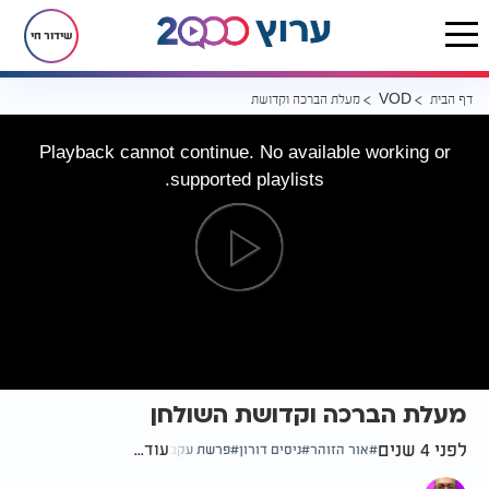
שידור חי
דף הבית
מעלת הברכה וקדושת השולחן
VOD
Playback cannot continue. No available working or
supported playlists.
מעלת הברכה וקדושת השולחן
לפני 4 שנים
עוד...
אור הזוהר
ניסים דורון
פרשת עקב