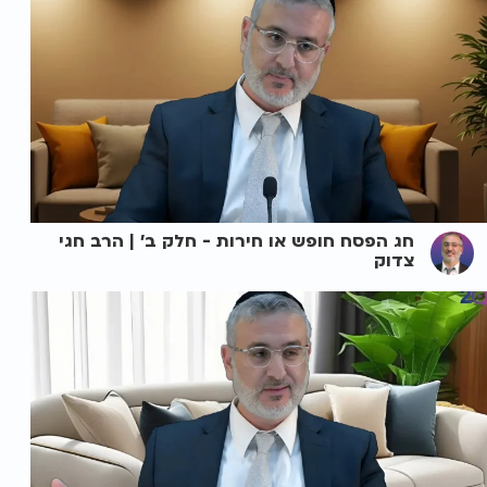
חג הפסח חופש או חירות - חלק ב' | הרב חגי
צדוק