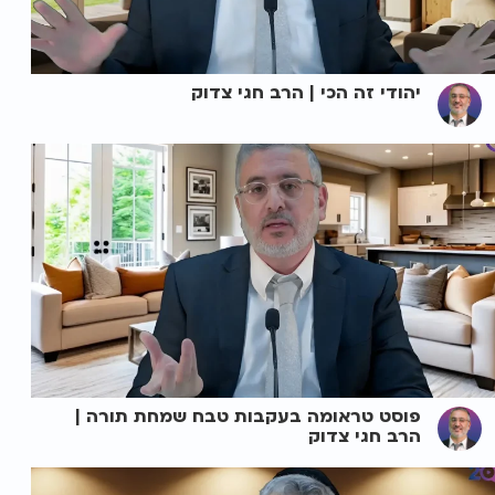
יהודי זה הכי | הרב חגי צדוק
פוסט טראומה בעקבות טבח שמחת תורה |
הרב חגי צדוק