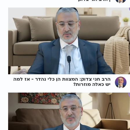
הרב חגי צדוק: המצוות הן כלי נהדר - אז למה
יש כאלה מוזרות?