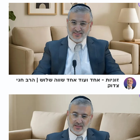
זוגיות - אחד ועוד אחד שווה שלוש | הרב חגי
צדוק