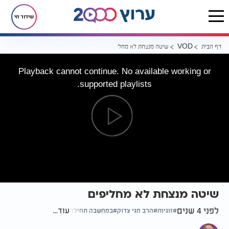
שידור חי
דף הבית
שיטה מנצחת לא מחליפים
VOD
Playback cannot continue. No available working or
supported playlists.
שיטה מנצחת לא מחליפים
לפני 4 שנים
עוד...
זוגיות
הרב חגי צדוק
במחשבה תחילה