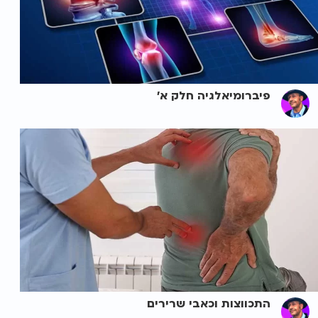
פיברומיאלגיה חלק א'
התכווצות וכאבי שרירים