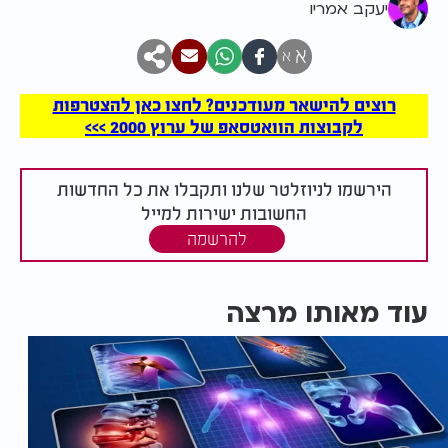
יעקב אמריו
א
א
רוצים להישאר מעודכנים? לחצו כאן להצטרפות
לקבוצות הוואטסאפ של ערוץ 2000 >>>
הירשמו לניוזלטר שלנו ותקבלו את כל החדשות
החשובות ישירות למייל
להרשמה
עוד מאותו מרצה