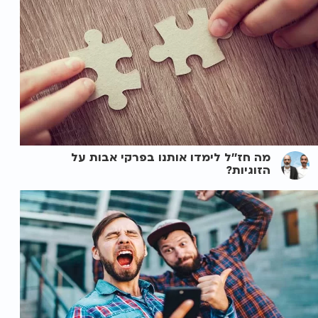
מה חז''ל לימדו אותנו בפרקי אבות על
הזוגיות?