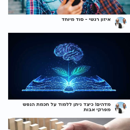
איזון רגשי - סוד מיוחד
מדהים! כיצד ניתן ללמוד על חכמת הנפש
מפרקי אבות