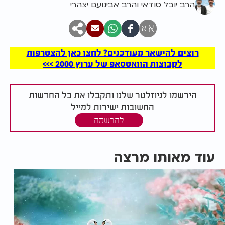
הרב יובל סודאי והרב אבינועם יצהרי
א
א
רוצים להישאר מעודכנים? לחצו כאן להצטרפות
לקבוצות הוואטסאפ של ערוץ 2000 >>>
הירשמו לניוזלטר שלנו ותקבלו את כל החדשות
החשובות ישירות למייל
להרשמה
עוד מאותו מרצה