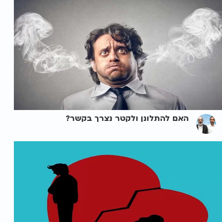
האם להתלונן ולקטר נצרך בקשר?