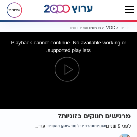
שידור חי
דף הבית
מרגישים חנוקים בזוגיות?
VOD
Playback cannot continue. No available working or
supported playlists.
מרגישים חנוקים בזוגיות?
לפני 5 שנים
עוד...
זוגיות
הרב יובל סודאי
קן המשפחה