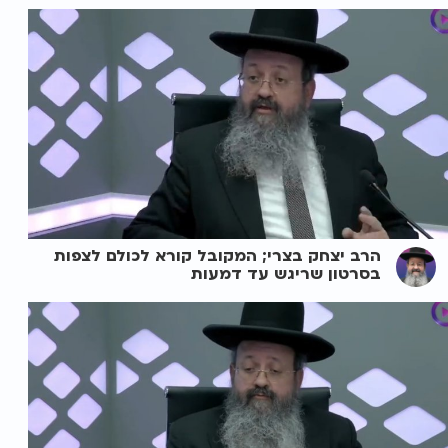
הרב יצחק בצרי; המקובל קורא לכולם לצפות
בסרטון שריגש עד דמעות