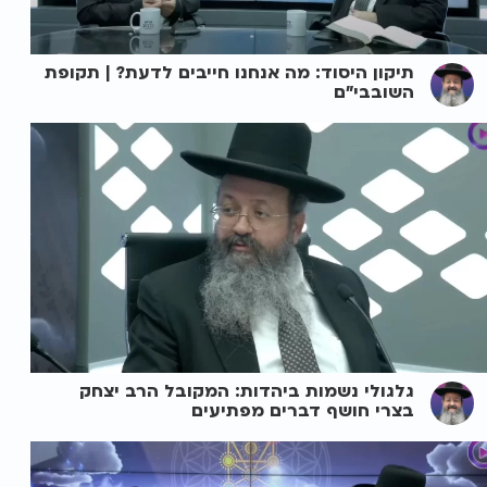
תיקון היסוד: מה אנחנו חייבים לדעת? | תקופת
השובבי"ם
גלגולי נשמות ביהדות: המקובל הרב יצחק
בצרי חושף דברים מפתיעים