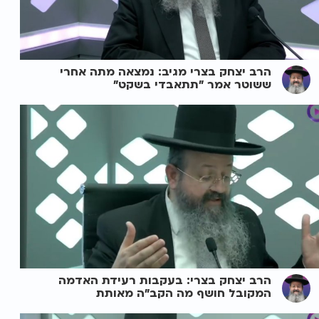
הרב יצחק בצרי מגיב: נמצאה מתה אחרי
ששוטר אמר "תתאבדי בשקט"
הרב יצחק בצרי: בעקבות רעידת האדמה
המקובל חושף מה הקב"ה מאותת