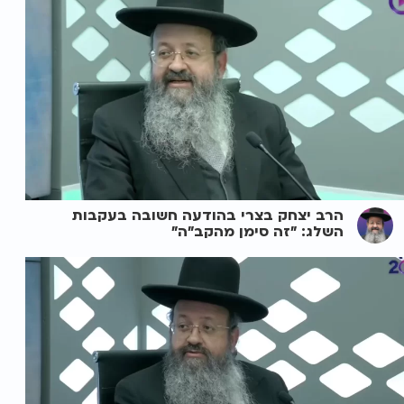
הרב יצחק בצרי בהודעה חשובה בעקבות
השלג: "זה סימן מהקב"ה"