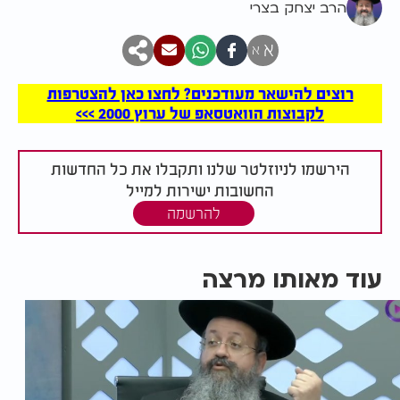
הרב יצחק בצרי
א
א
רוצים להישאר מעודכנים? לחצו כאן להצטרפות
לקבוצות הוואטסאפ של ערוץ 2000 >>>
הירשמו לניוזלטר שלנו ותקבלו את כל החדשות
החשובות ישירות למייל
להרשמה
עוד מאותו מרצה