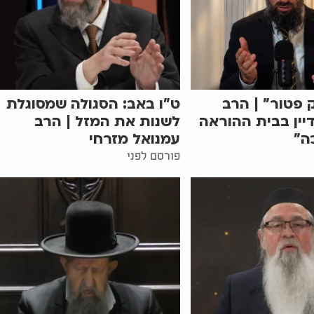
 פטור" | הרב
ט"ו באב: הסגולה שמסוגלת
יין בבית ההוראה
לשנות את המזל | הרב
ה"
עמנואל מזרחי
פורסם לפני