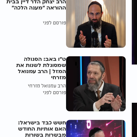
הרב יצחק הדר דיין בבית
ההוראה "מענה הלכה"
פורסם לפני
ט"ו באב: הסגולה
שמסוגלת לשנות את
המזל | הרב עמנואל
מזרחי
הרב עמנואל מזרחי
פורסם לפני
חשש כבד בישראל:
האם אותיות החודש
מבשרות בשורות