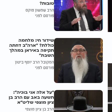
טובות?
הרב שמשון פוקס
פורסם לפני
שידור חי: מלחמה
כוללת? ״ארה"ב דחתה
תקיפה באיראן במהלך
השבת״
המקובל הרב יוסף ביטון
פורסם לפני
"על אלה אני בוכיה":
תשעה באב עם הרב בן
ציון מוצפי שליט"א
הרב בן ציון מוצפי