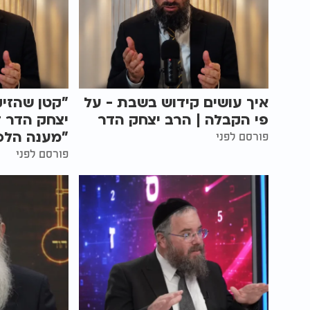
איך עושים קידוש בשבת - על
"קטן שהזיק
פי הקבלה | הרב יצחק הדר
יצחק הדר ד
"מענה הלכ
פורסם לפני
פורסם לפני