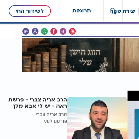
תרומות
לשידור החי
יצירת קשר
הרב אריה צברי - פרשת
ראה - יש לי אבא מלך
הרב אריה צברי
פורסם לפני