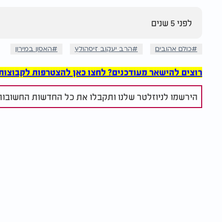
לפני 5 שנים
כולם אהובים
הרב יעקוב זיסהולץ
האסון במירון
רוצים להישאר מעודכנים? לחצו כאן להצטרפות לקבוצות הוואט
הירשמו לניוזלטר שלנו ותקבלו את כל החדשות החשובות 