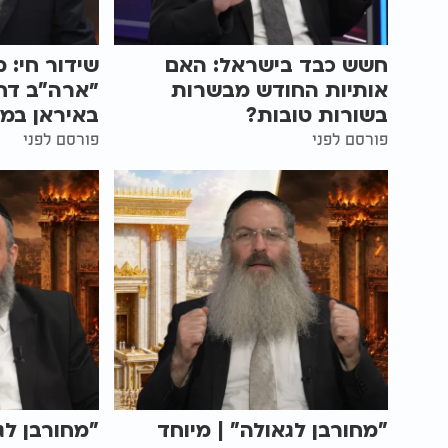
חשש כבד בישראל: האם
שידור חי: 
אותיות החודש מבשרות
״ארה"ב דח
בשורות טובות?
באיראן במ
פורסם לפני
פורסם לפני
"מחורבן לגאולה" | מיוחד
"מחורבן לג