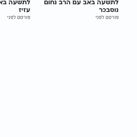
לתשעה באב עם הרב נחום
לתשעה באב
נוסבכר
עזיז
פורסם לפני
פורסם לפני