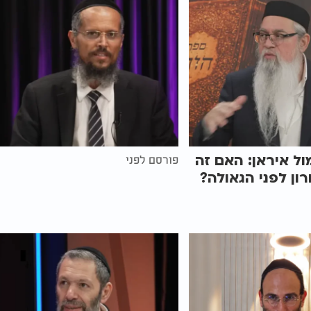
ל איראן: האם זה
פורסם לפני
ון לפני הגאולה?