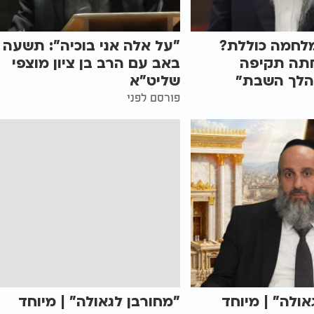
מלחמה כוללת?
"על אלה אני בוכיה": תשעה
תה תקיפה
באב עם הרב בן ציון מוצפי
הלך השבת״
שליט"א
פורסם לפני
אולה" | מיוחד
"מחורבן לגאולה" | מיוחד