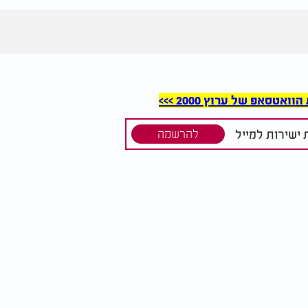
סאפ של ערוץ 2000 >>>
ישירות למייל
להרשמה