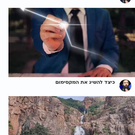
כיצד להשיג את המקסימום