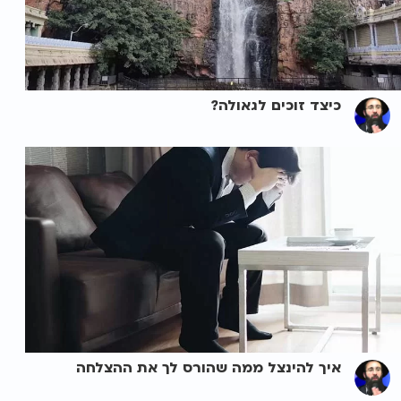
כיצד זוכים לגאולה?
איך להינצל ממה שהורס לך את ההצלחה