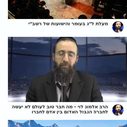
מעלת ל''ג בעומר והישועות של רשב''י
הרב אלמוג לוי - מה חבר טוב לעולם לא יעשה
לחברו! הגבול האדום בין אדם לחברו