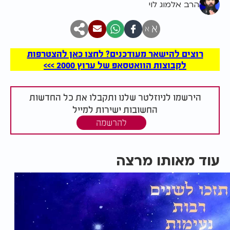
הרב אלמוג לוי
א
א
רוצים להישאר מעודכנים? לחצו כאן להצטרפות
לקבוצות הוואטסאפ של ערוץ 2000 >>>
הירשמו לניוזלטר שלנו ותקבלו את כל החדשות
החשובות ישירות למייל
להרשמה
עוד מאותו מרצה