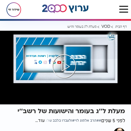
שידור חי
דף הבית
מעלת ל''ג בעומר והישועות של רשב''י
VOD
מעלת ל''ג בעומר והישועות של רשב''י
לפני 5 שנים
עוד...
הרב אלמוג לוי
ולעבדו בלבב שלם