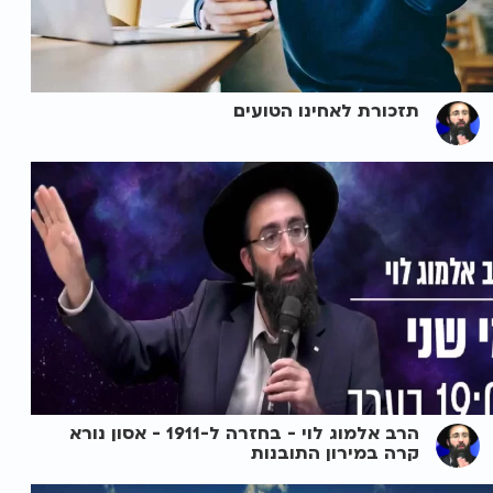
תזכורת לאחינו הטועים
הרב אלמוג לוי - בחזרה ל-1911 - אסון נורא
קרה במירון התובנות