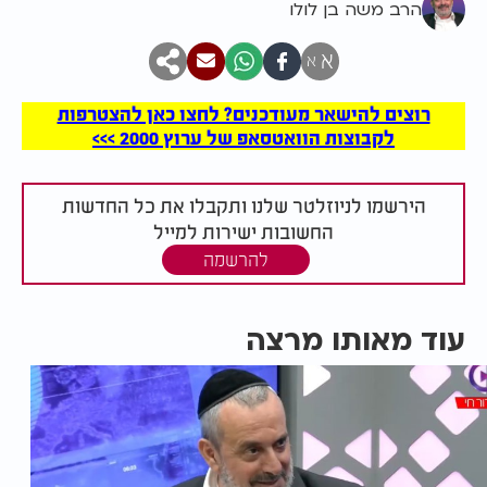
הרב משה בן לולו
א
א
רוצים להישאר מעודכנים? לחצו כאן להצטרפות
לקבוצות הוואטסאפ של ערוץ 2000 >>>
הירשמו לניוזלטר שלנו ותקבלו את כל החדשות
החשובות ישירות למייל
להרשמה
עוד מאותו מרצה