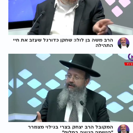
הרב משה בן לולו: שחקן כדורגל שעזב את חיי
התהילה
המקובל הרב יצחק בצרי בגילוי מצמרר
"הנשמה הגיעה בחלום"