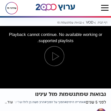
שידור חי
דף הבית
נבואות שמתגשמות מול עינינו
VOD
Playback cannot continue. No available working or
supported playlists.
נבואות שמתגשמות מול עינינו
לפני 5 שנים
עוד...
אחרית הימים
הפוך על הפוך
הרב משה בן לולו שליט"א