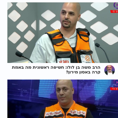
הרב משה בן לולו: חשיפה ראשונית מה באמת
קרה באסון מירון?