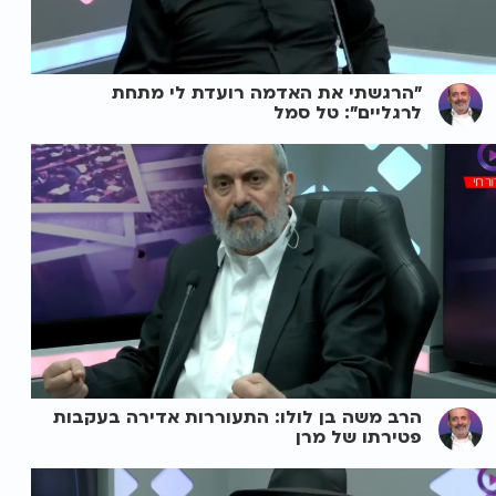
"הרגשתי את האדמה רועדת לי מתחת
לרגליים": טל סמל
הרב משה בן לולו: התעוררות אדירה בעקבות
פטירתו של מרן