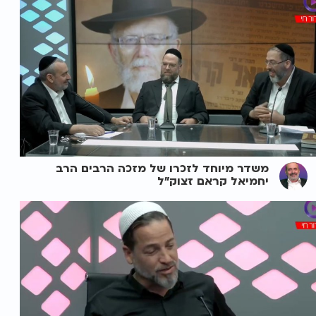
משדר מיוחד לזכרו של מזכה הרבים הרב
יחמיאל קראם זצוק"ל