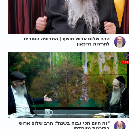
הרב שלום ארוש חושף | התרופה הסודית
לחרדות ודיכאון
"זה היום הכי גבוה בשנה": הרב שלום ארוש
בתוכנית מיוחדת!