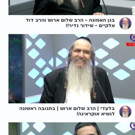
בגן האמונה - הרב שלום ארוש והרב דוד
אלקיים - שידור נדיר!!
בלעדי | הרב שלום ארוש | בתגובה ראשונה
לנשיא אוקראינה!