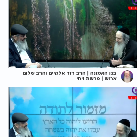
בגן האמונה | הרב דוד אלקיים והרב שלום
ארוש | פרשת ויחי