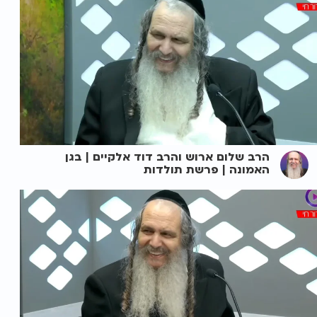
הרב שלום ארוש והרב דוד אלקיים | בגן
האמונה | פרשת תולדות