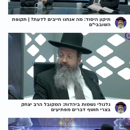
תיקון היסוד: מה אנחנו חייבים לדעת? | תקופת
השובבי"ם
גלגולי נשמות ביהדות: המקובל הרב יצחק
בצרי חושף דברים מפתיעים