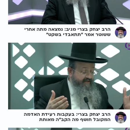
הרב יצחק בצרי מגיב: נמצאה מתה אחרי
ששוטר אמר "תתאבדי בשקט"
הרב יצחק בצרי: בעקבות רעידת האדמה
המקובל חושף מה הקב"ה מאותת