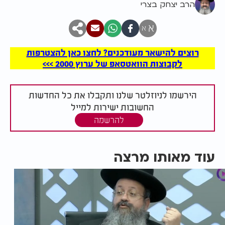
הרב יצחק בצרי
א
א
רוצים להישאר מעודכנים? לחצו כאן להצטרפות
לקבוצות הוואטסאפ של ערוץ 2000 >>>
הירשמו לניוזלטר שלנו ותקבלו את כל החדשות
החשובות ישירות למייל
להרשמה
עוד מאותו מרצה