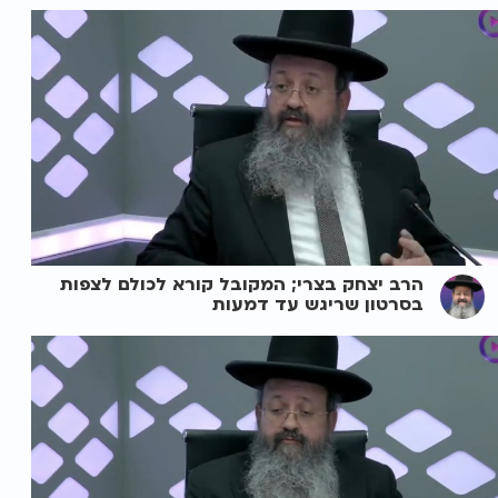
הרב יצחק בצרי; המקובל קורא לכולם לצפות
בסרטון שריגש עד דמעות