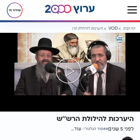
שידור חי
דף הבית
היערכות להילולת הרש''ש
VOD
היערכות להילולת הרש''ש
לפני 5 שנים
עוד...
סוד הגלגולים