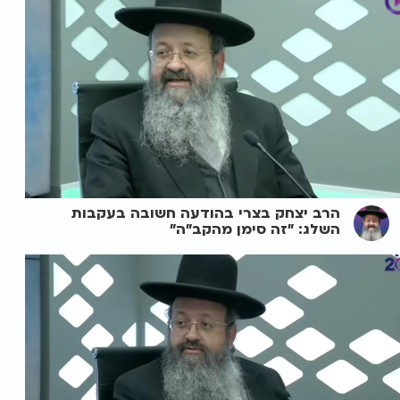
הרב יצחק בצרי בהודעה חשובה בעקבות
השלג: "זה סימן מהקב"ה"