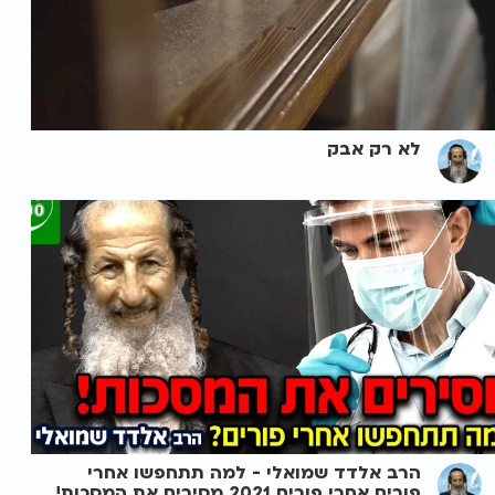
לא רק אבק
הרב אלדד שמואלי - למה תתחפשו אחרי
פורים אחרי פורים 2021 מסירים את המסכות!