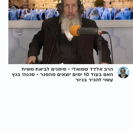
הרב אלדד שמואלי - סימנים לביאת משיח
האם בעוד 10 ימים יוצאים מהסגר - סכנה! בגץ
עשוי להכיר בגיור