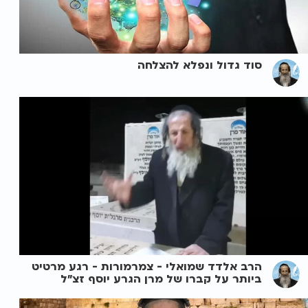
סוד גדול ונפלא להצלחה
הרב אלדד שמואלי - צמרמורות - רגע מרטיט
ביותר על קברו של מרן הגרע יוסף זצ"ל