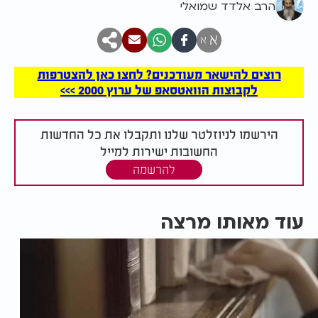
הרב אלדד שמואלי
א
א
רוצים להישאר מעודכנים? לחצו כאן להצטרפות
לקבוצות הוואטסאפ של ערוץ 2000 >>>
הירשמו לניוזלטר שלנו ותקבלו את כל החדשות
החשובות ישירות למייל
להרשמה
עוד מאותו מרצה