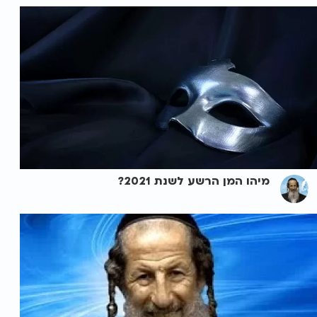
מיהו המן הרשע לשנת 2021?