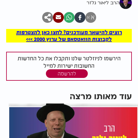
הרב ליאור גלזר
א
א
רוצים להישאר מעודכנים? לחצו כאן להצטרפות
לקבוצות הוואטסאפ של ערוץ 2000 >>>
הירשמו לניוזלטר שלנו ותקבלו את כל החדשות
החשובות ישירות למייל
להרשמה
עוד מאותו מרצה