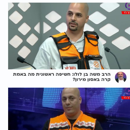
הרב משה בן לולו: חשיפה ראשונית מה באמת
קרה באסון מירון?