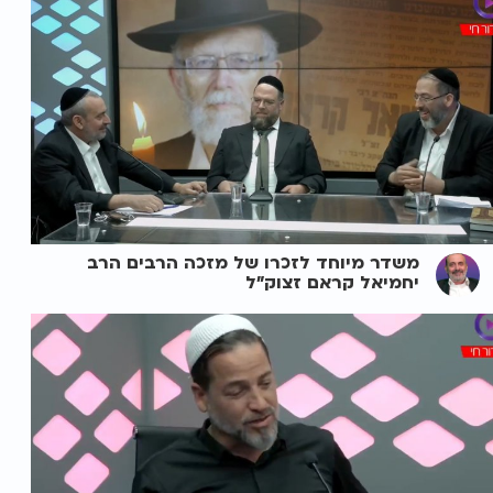
משדר מיוחד לזכרו של מזכה הרבים הרב
יחמיאל קראם זצוק"ל