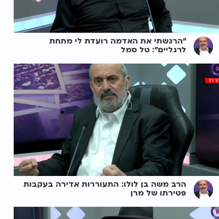
"הרגשתי את האדמה רועדת לי מתחת
לרגליים": טל סמל
הרב משה בן לולו: התעוררות אדירה בעקבות
פטירתו של מרן