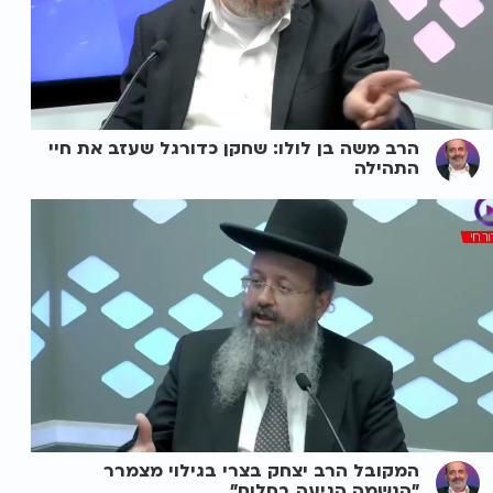
הרב משה בן לולו: שחקן כדורגל שעזב את חיי
התהילה
המקובל הרב יצחק בצרי בגילוי מצמרר
"הנשמה הגיעה בחלום"