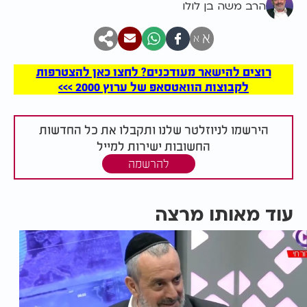
הרב משה בן לולו
א
א
רוצים להישאר מעודכנים? לחצו כאן להצטרפות
לקבוצות הוואטסאפ של ערוץ 2000 >>>
הירשמו לניוזלטר שלנו ותקבלו את כל החדשות
החשובות ישירות למייל
להרשמה
עוד מאותו מרצה