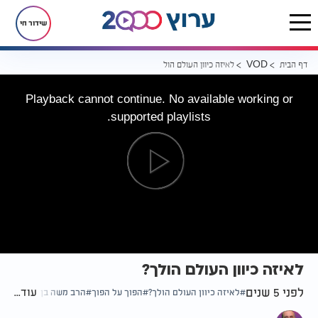
שידור חי
דף הבית
לאיזה כיוון העולם הולך?
VOD
Playback cannot continue. No available working or
supported playlists.
לאיזה כיוון העולם הולך?
לפני 5 שנים
עוד...
לאיזה כיוון העולם הולך?
הפוך על הפוך
הרב משה בן לולו שליט"