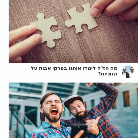
מה חז''ל לימדו אותנו בפרקי אבות על
הזוגיות?