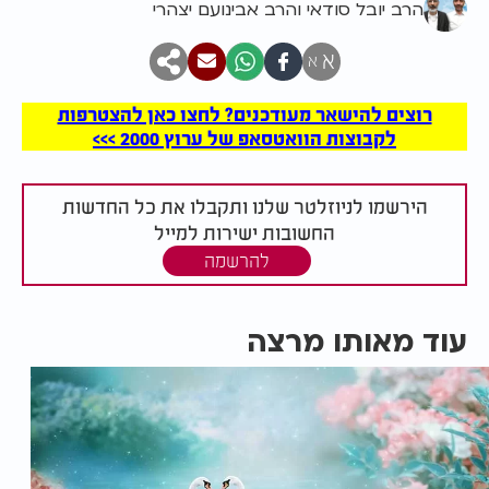
הרב יובל סודאי והרב אבינועם יצהרי
א
א
רוצים להישאר מעודכנים? לחצו כאן להצטרפות
לקבוצות הוואטסאפ של ערוץ 2000 >>>
הירשמו לניוזלטר שלנו ותקבלו את כל החדשות
החשובות ישירות למייל
להרשמה
עוד מאותו מרצה