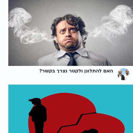
האם להתלונן ולקטר נצרך בקשר?