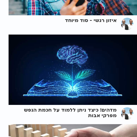
איזון רגשי - סוד מיוחד
מדהים! כיצד ניתן ללמוד על חכמת הנפש
מפרקי אבות