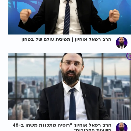
הרב רפאל אוחיון | תפיסת עולם של בטחון
הרב רפאל אוחיון; "רוסיה מתכננת משהו ב-48
השעות הקרובות"