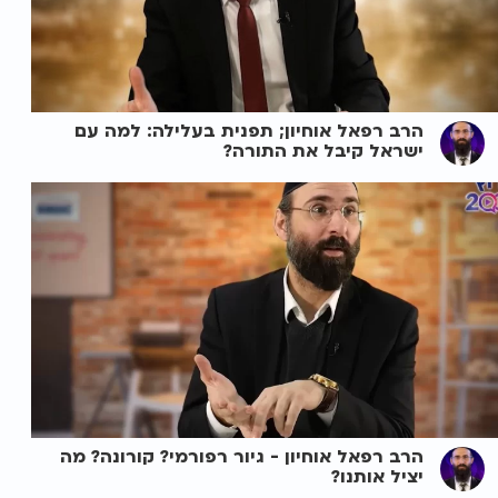
הרב רפאל אוחיון; תפנית בעלילה: למה עם
ישראל קיבל את התורה?
הרב רפאל אוחיון - גיור רפורמי? קורונה? מה
יציל אותנו?