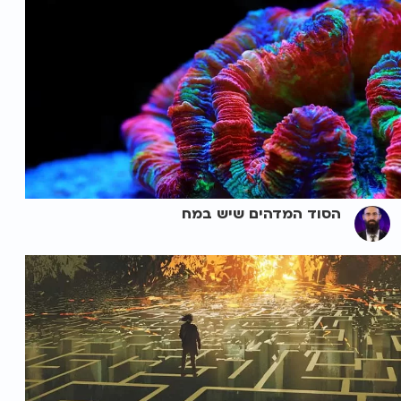
הסוד המדהים שיש במח