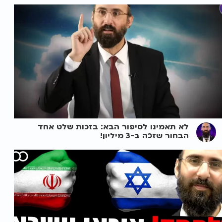
לא תאמינו לסיפור הבא: בזכות שלט אחד
הבחור שזכה ב-3 מיליון!