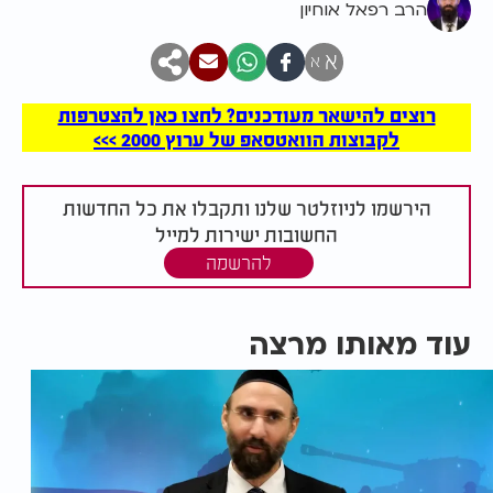
הרב רפאל אוחיון
א
א
רוצים להישאר מעודכנים? לחצו כאן להצטרפות
לקבוצות הוואטסאפ של ערוץ 2000 >>>
הירשמו לניוזלטר שלנו ותקבלו את כל החדשות
החשובות ישירות למייל
להרשמה
עוד מאותו מרצה