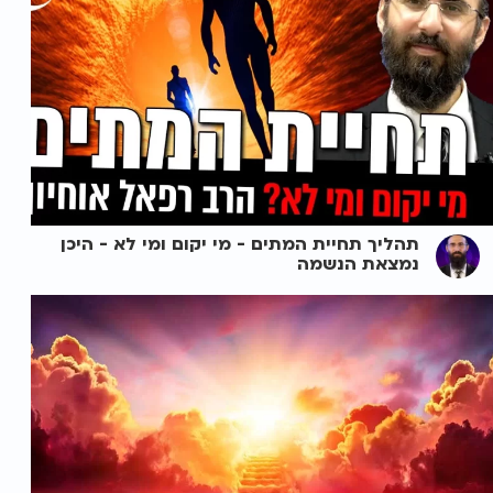
תהליך תחיית המתים - מי יקום ומי לא - היכן
נמצאת הנשמה