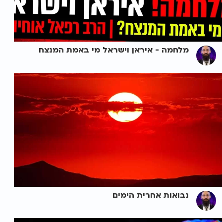
מלחמה - איראן וישראל מי באמת המנצח
נבואות אחרית הימים