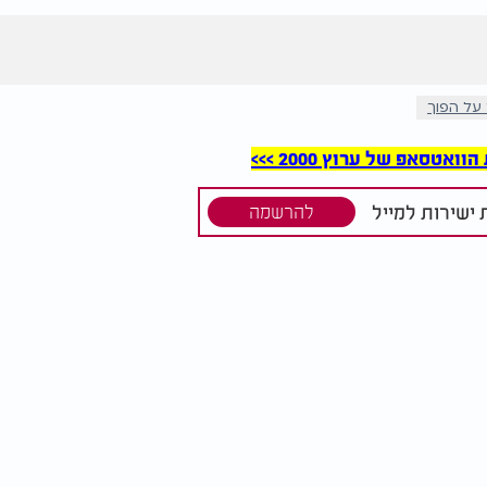
על הפוך
סאפ של ערוץ 2000 >>>
ישירות למייל
להרשמה