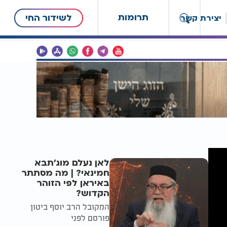
תרומות
לשידור החי
יצירת קשר
לאן נעלם מוג'תבא
חמינאי? | מה מסתתר
באיראן לפי הזוהר
הקדוש?
המקובל הרב יוסף ביטון
פורסם לפני