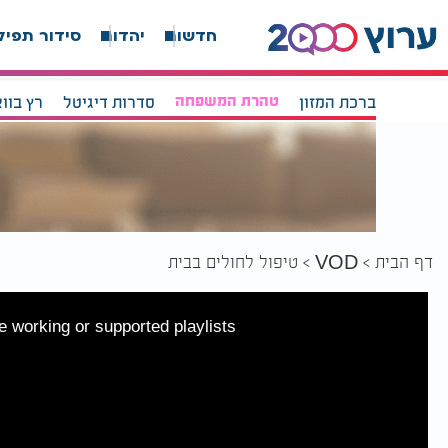
חדשות
יהדות
סידור תפיל
ברכת המזון
טהרת המשפחה
סדרות דיגיטל
רץ בוו
דף הבית
טיפול לחולים בבית
VOD
 working or supported playlists.