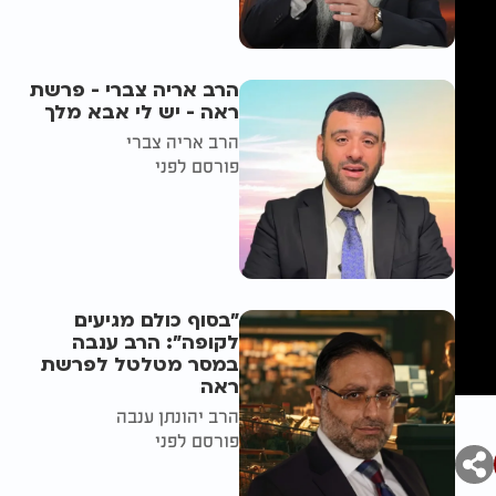
הרב אריה צברי - פרשת
ראה - יש לי אבא מלך
הרב אריה צברי
פורסם לפני
"בסוף כולם מגיעים
לקופה": הרב ענבה
במסר מטלטל לפרשת
ראה
הרב יהונתן ענבה
פורסם לפני