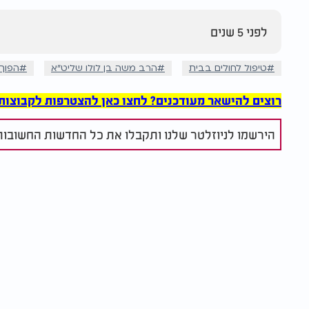
לפני 5 שנים
טיפול לחולים בבית
הרב משה בן לולו שליט"א
הפוך 
רוצים להישאר מעודכנים? לחצו כאן להצטרפות לקבוצות הוואט
הירשמו לניוזלטר שלנו ותקבלו את כל החדשות החשובות 