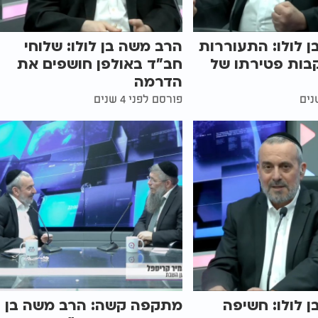
 לולו: התעוררות
הרב משה בן לולו: שלוחי
בות פטירתו של
חב"ד באולפן חושפים את
הדרמה
פורסם לפני 4 שנים
 לולו: חשיפה
מתקפה קשה: הרב משה בן