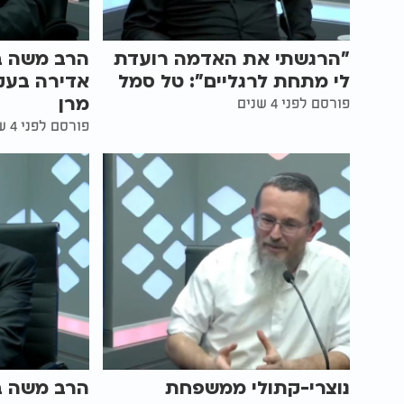
"הרגשתי את האדמה רועדת
הרב משה בן
לי מתחת לרגליים": טל סמל
אדירה בעק
מרן
פורסם לפני 4 שנים
פורסם לפני 4 שנים
נוצרי-קתולי ממשפחת
הרב משה בן