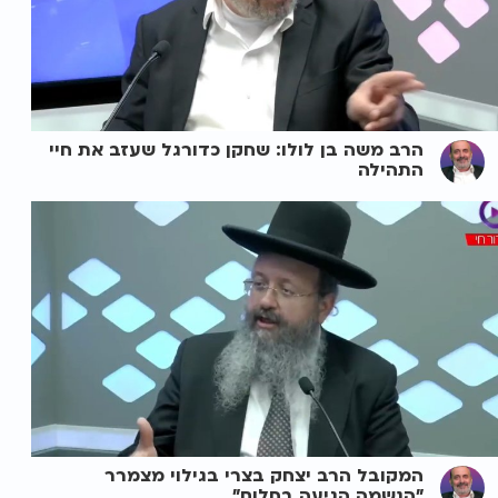
הרב משה בן לולו: שחקן כדורגל שעזב את חיי
התהילה
המקובל הרב יצחק בצרי בגילוי מצמרר
"הנשמה הגיעה בחלום"