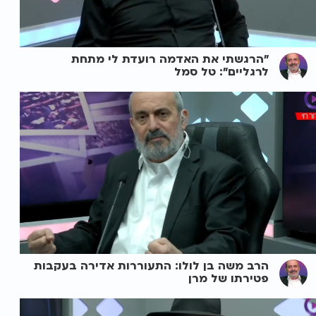
"הרגשתי את האדמה רועדת לי מתחת
לרגליים": טל סמל
הרב משה בן לולו: התעוררות אדירה בעקבות
פטירתו של מרן