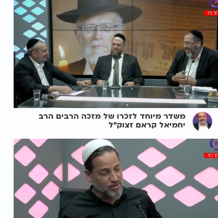
משדר מיוחד לזכרו של מזכה הרבים הרב
יחמיאל קראם זצוק"ל