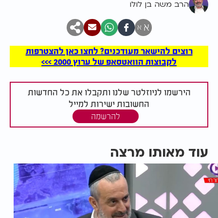
הרב משה בן לולו
א
א
רוצים להישאר מעודכנים? לחצו כאן להצטרפות
לקבוצות הוואטסאפ של ערוץ 2000 >>>
הירשמו לניוזלטר שלנו ותקבלו את כל החדשות
החשובות ישירות למייל
להרשמה
עוד מאותו מרצה