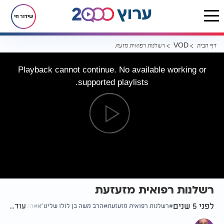
שידור חי
דף הבית
רשלנות רפואית מזעזעת
VOD
Playback cannot continue. No available working or
supported playlists.
רשלנות רפואית מזעזעת
לפני 5 שנים
עוד...
רשלנות רפואית מזעזעת
הרב משה בן לולו שליט"א
הפוך על הפוך