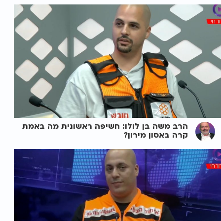
הרב משה בן לולו: חשיפה ראשונית מה באמת
קרה באסון מירון?