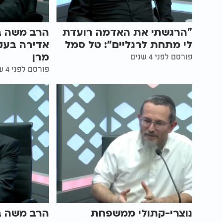
"הרגשתי את האדמה רועדת
הרב משה בן
לי מתחת לרגליים": טל סמל
אדירה בעק
מרן
פורסם לפני 4 שנים
פורסם לפני 4 שנים
נוצרי-קתולי ממשפחת
הרב משה בן