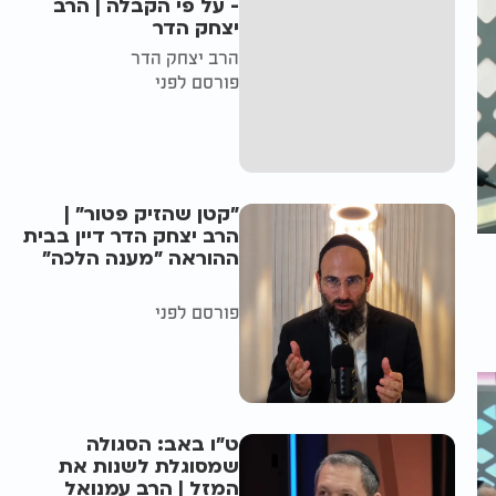
- על פי הקבלה | הרב
יצחק הדר
הרב יצחק הדר
פורסם לפני
"קטן שהזיק פטור" |
הרב יצחק הדר דיין בבית
ההוראה "מענה הלכה"
פורסם לפני
ט"ו באב: הסגולה
שמסוגלת לשנות את
המזל | הרב עמנואל