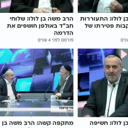
 לולו: התעוררות
הרב משה בן לולו: שלוחי
בות פטירתו של
חב"ד באולפן חושפים את
הדרמה
פורסם לפני 4 שנים
 לולו: חשיפה
מתקפה קשה: הרב משה בן