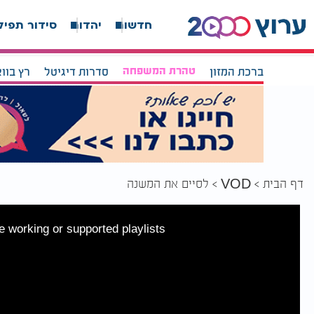
חדשות
יהדות
סידור תפיל
ברכת המזון
טהרת המשפחה
סדרות דיגיטל
רץ בוו
דף הבית
לסיים את המשנה
VOD
 working or supported playlists.