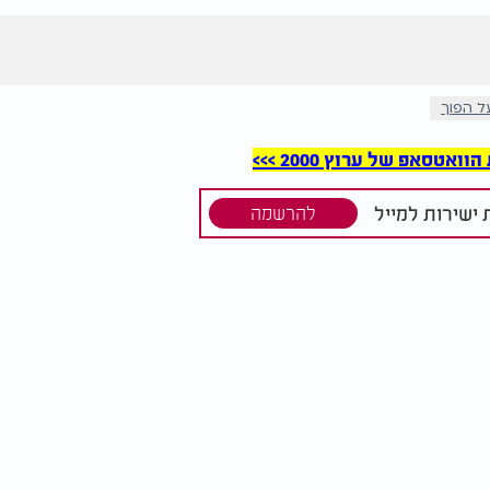
ל הפוך
סאפ של ערוץ 2000 >>>
ישירות למייל
להרשמה