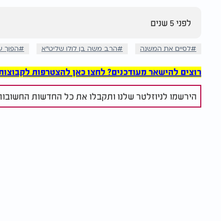
לפני 5 שנים
לסיים את המשנה
הרב משה בן לולו שליט"א
הפוך ע
רוצים להישאר מעודכנים? לחצו כאן להצטרפות לקבוצות הוואט
הירשמו לניוזלטר שלנו ותקבלו את כל החדשות החשובות 