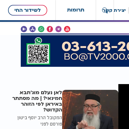
תרומות
לשידור החי
יצירת קשר
לאן נעלם מוג'תבא
חמינאי? | מה מסתתר
באיראן לפי הזוהר
הקדוש?
המקובל הרב יוסף ביטון
פורסם לפני