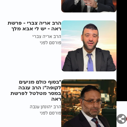
הרב אריה צברי - פרשת
ראה - יש לי אבא מלך
הרב אריה צברי
פורסם לפני
"בסוף כולם מגיעים
לקופה": הרב ענבה
במסר מטלטל לפרשת
ראה
הרב יהונתן ענבה
פורסם לפני